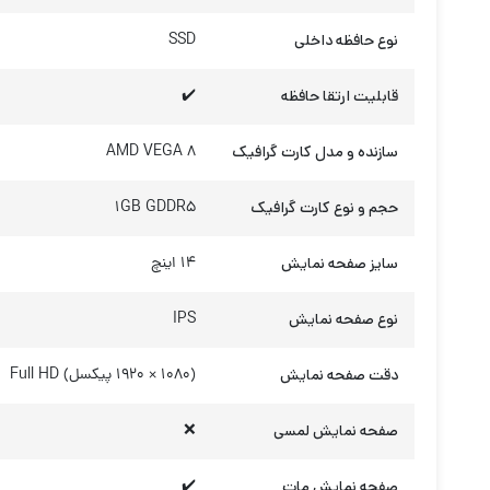
نوع حافظه داخلی
SSD
قابلیت ارتقا حافظه
✔️
سازنده و مدل کارت گرافیک
AMD VEGA 8
حجم و نوع کارت گرافیک
1GB GDDR5
سایز صفحه نمایش
14 اینچ
نوع صفحه نمایش
IPS
دقت صفحه نمایش
(1080 × 1920 پیکسل) Full HD
صفحه نمایش لمسی
❌
صفحه نمایش مات
✔️