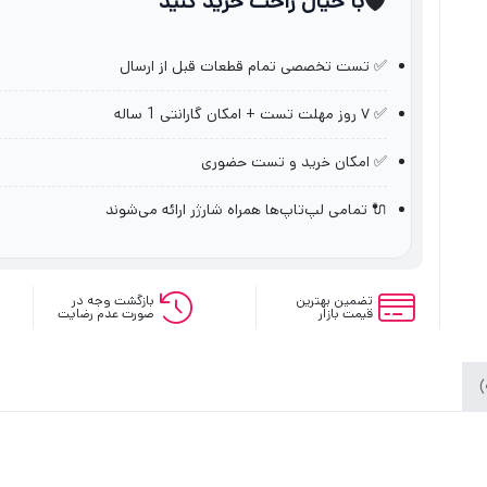
🛡️
با خیال راحت خرید کنید
✅ تست تخصصی تمام قطعات قبل از ارسال
✅ ۷ روز مهلت تست + امکان گارانتی 1 ساله
✅ امکان خرید و تست حضوری
🔌 تمامی لپ‌تاپ‌ها همراه شارژر ارائه می‌شوند
تضمین بهترین
بازگشت وجه در
قیمت بازار
صورت عدم رضایت