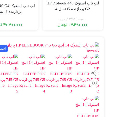
لپ تاپ استوک HP Probook 440
لپ تاپ است
G2 پردازنده i5 نسل 4
پردازنده i5 نسل 7
25,490,000
تومان
24,490,000
تومان
40,400,000
تو
است