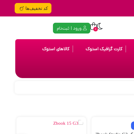
کد تخفیف‌ها
ورود | ثبت‌نام
0
کارت گرافیک استوک
کالاهای استوک