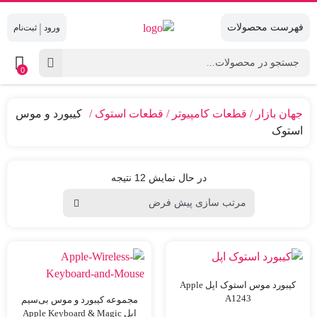
|
0
جهان بازار
قطعات کامپیوتر
قطعات استوک
کیبورد و موس
استوک
در حال نمایش 12 نتیجه
کیبورد موس استوک اپل Apple
A1243
مجموعه کیبورد و موس بی‌سیم
اپل Apple Keyboard & Magic