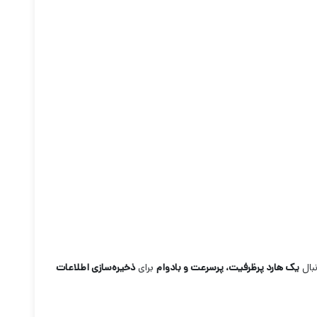
بال
یک هارد پرظرفیت، پرسرعت و بادوام
برای
ذخیره‌سازی اطلاعات