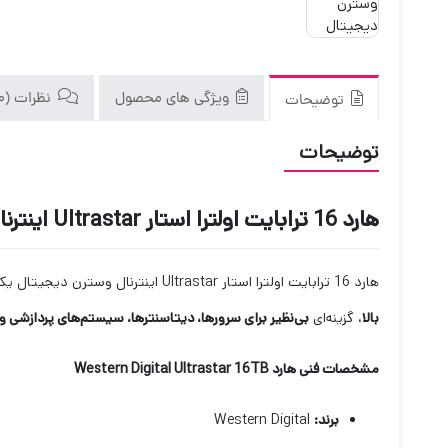
ویژگی های محصول
نظرات (0)
توضیحات
توضیحات
هارد 16 ترابایت اولترا استار Ultrastar اینترنال وسترن دیجیتال
هارد 16 ترابایت اولترا استار Ultrastar اینترنال وسترن دیجیتال یک
بالا
، گزینه‌ای
بی‌نظیر برای سرورها، دیتاسنترها، سیستم‌های پردازشی و ک
مشخصات فنی هارد
Western Digital Ultrastar 16TB
برند
:
Western Digital