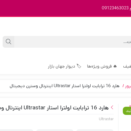
0
فیف
🔥 فروش ویژه‌ها
🏷️ دیوار جهان بازار
ور
هارد 16 ترابایت اولترا استار Ultrastar اینترنال وسترن دیجیتال
هارد 16 ترابایت اولترا استار Ultrastar اینترنال وسترن دیجیتال
بند
Ultrastar