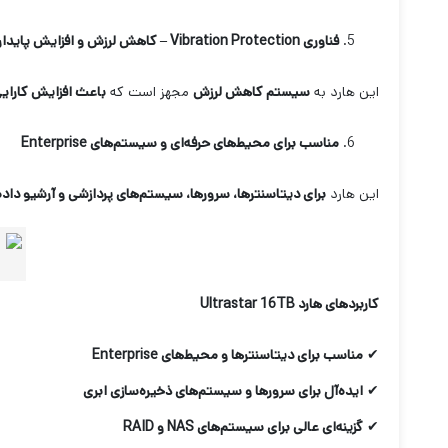
فناوری
Vibration Protection –
کاهش لرزش و افزایش پایدار
این هارد به
سیستم کاهش لرزش
مجهز است که
باعث افزایش کارایی
مناسب برای محیط‌های حرفه‌ای و سیستم‌های
Enterprise
این هارد
برای دیتاسنترها، سرورها، سیستم‌های پردازشی و آرشیو د
کاربردهای هارد
Ultrastar 16TB
✔
مناسب برای دیتاسنترها و محیط‌های
Enterprise
✔
ایده‌آل برای سرورها و سیستم‌های ذخیره‌سازی ابری
✔
گزینه‌ای عالی برای سیستم‌های
NAS
و
RAID