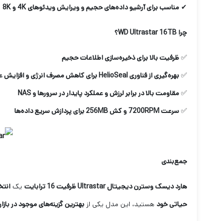
✔
مناسب برای آرشیو داده‌های حجیم و ویرایش ویدئوهای 4
K
و 8
K
چرا
WD Ultrastar 16TB
؟
✅
ظرفیت بالا برای ذخیره‌سازی اطلاعات حجیم
✅
بهره‌گیری از فناوری
HelioSeal
برای کاهش مصرف انرژی و افزایش ع
✅
مقاومت بالا در برابر لرزش و عملکرد پایدار در سرورها و
NAS
✅
سرعت 7200
RPM
و کش 256
MB
برای پردازش سریع داده‌ها
جمع‌بندی
هارد دیسک وسترن دیجیتال
Ultrastar
ظرفیت 16 ترابایت
یک
انتخ
حیاتی خود
هستید، این مدل یکی از
بهترین گزینه‌های موجود در بازار