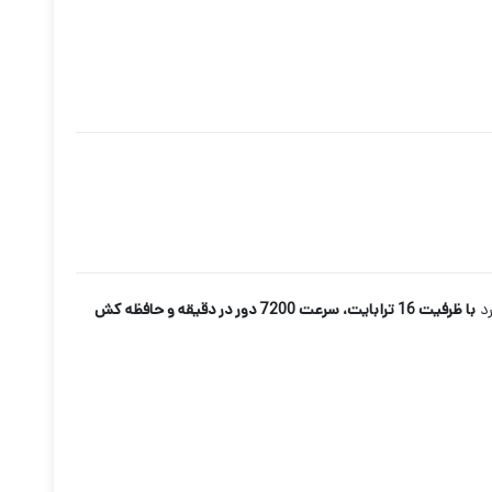
رد
با ظرفیت 16 ترابایت، سرعت 7200 دور در دقیقه و حافظه کش