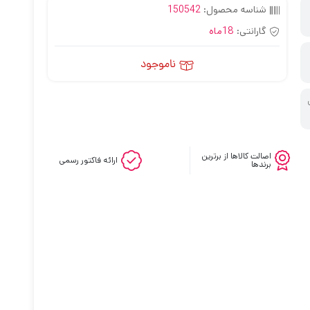
شناسه محصول:
150542
گارانتی:
18ماه
ناموجود
اصالت کالاها از برترین
ارائه فاکتور رسمی
برندها