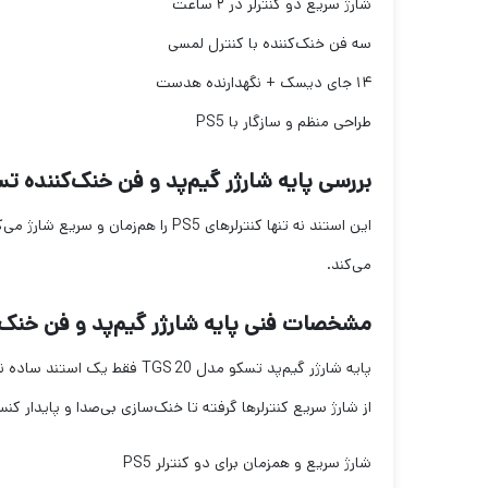
شارژ سریع دو کنترلر در ۲ ساعت
سه فن خنک‌کننده با کنترل لمسی
۱۴ جای دیسک + نگهدارنده هدست
طراحی منظم و سازگار با PS5
بررسی پایه شارژر گیم‌پد و فن خنک‌کننده تسکو م
می‌کند.
مشخصات فنی پایه شارژر گیم‌پد و فن خنک‌کنند
پایه شارژر گیم‌پد تسکو مدل TGS 20 فقط یک استند ساده نیست؛ این محصول، ترکیبی است هوشمندانه از چندین عملکرد در قالب یک بدنه فشرده و کاربردی.
از شارژ سریع کنترلرها گرفته تا خنک‌سازی بی‌صدا و پایدار کنس
شارژ سریع و همزمان برای دو کنترلر PS5