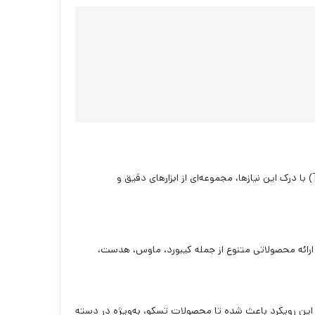
وقتی صحبت از تجربه‌ی غرق‌کننده در بازی‌های ویدئویی می‌شود، دقت، سرعت و راحتی حرف اول را می‌زنند. ماوس‌های گیمینگ تسکو (TSCO) با درک این نیازها، مجموعه‌ای از ابزارهای دقیق و
با ارائه محصولاتی متنوع از جمله کیبورد، ماوس، هدست،
. این رویکرد باعث شده تا محصولات تسکو، به‌ویژه در دسته