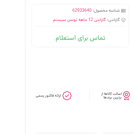
شناسه محصول:
62933640
گارانتی:
گارانتی 12 ماهه توسن سیستم
تماس برای استعلام
اصالت کالاها از
ارائه فاکتور رسمی
برترین برندها