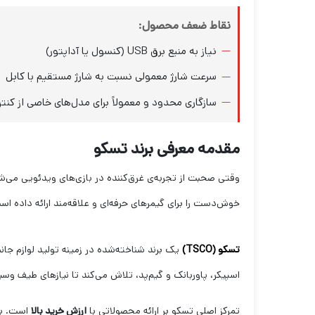
نقاط ضعف محصول:
نیاز به منبع برق USB (کنسول یا آداپتور)
سرعت شارژ معمولی نسبت به شارژ مستقیم با کابل
سازگاری محدود و معمولاً برای مدل‌های خاصی از کنت
مقدمه معرفی برند تسکو
خوش‌دست را برای گیمرهای حرفه‌ای و علاقه‌مند ارائه داده است. ( پایه
تسکو (TSCO)
یک برند شناخته‌شده در زمینه تولید لوازم جانب
اسپیکر، پاوربانک و گیم‌پد، تلاش می‌کند تا نیازهای طیف وسیعی ا
تمرکز اصلی تسکو بر ارائه محصولاتی با
ارزش خرید بالا
است. به