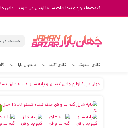
قیمت‌ها بروزه و سفارشات سریعا ارسال می شوند. تماس خارج تایم 023
کالای استوک
کالای آکبند
با جهان بازار
🎁
جهان بازار
لوازم جانبی
شارژر و پایه شارژر
پایه شارژر تسک