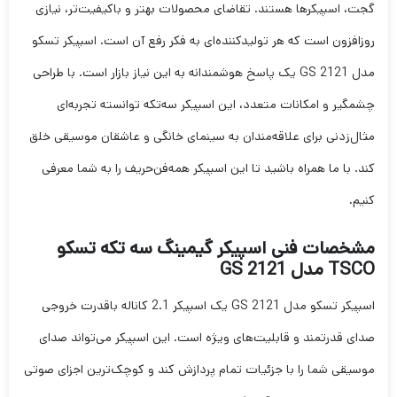
گجت، اسپیکرها هستند. تقاضای محصولات بهتر و باکیفیت‌تر، نیازی
روزافزون است که هر تولیدکننده‌ای به فکر رفع آن است. اسپیکر تسکو
مدل GS 2121 یک پاسخ هوشمندانه به این نیاز بازار است. با طراحی
چشمگیر و امکانات متعدد، این اسپیکر سه‌تکه توانسته تجربه‌ای
مثال‌زدنی برای علاقه‌مندان به سینمای خانگی و عاشقان موسیقی خلق
کند. با ما همراه باشید تا این اسپیکر همه‌فن‌حریف را به شما معرفی
کنیم.
مشخصات فنی اسپیکر گیمینگ سه تکه تسکو
TSCO مدل GS 2121
اسپیکر تسکو مدل GS 2121 یک اسپیکر 2.1 کاناله باقدرت خروجی
صدای قدرتمند و قابلیت‌های ویژه است. این اسپیکر می‌تواند صدای
موسیقی شما را با جزئیات تمام پردازش کند و کوچک‌ترین اجزای صوتی