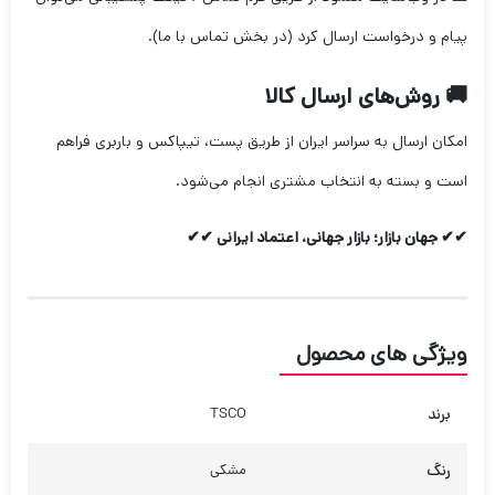
پیام و درخواست ارسال کرد (در بخش تماس با ما).
🚚 روش‌های ارسال کالا
امکان ارسال به سراسر ایران از طریق پست، تیپاکس و باربری فراهم
است و بسته به انتخاب مشتری انجام می‌شود.
✔✔ جهان بازار؛ بازار جهانی، اعتماد ایرانی ✔✔
ویژگی های محصول
برند
TSCO
رنگ
مشکی