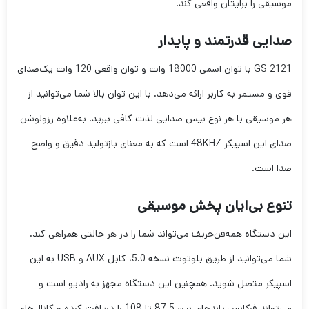
موسیقی را برایتان واقعی کند.
صدایی قدرتمند و پایدار
GS 2121 با توان اسمی 18000 وات و توان واقعی 120 وات یک‌صدای
قوی و مستمر به کاربر ارائه می‌دهد. با این توان بالا شما می‌توانید از
هر موسیقی با هر نوع بیس صدایی لذت کافی ببرید. به‌علاوه رزولوشن
صدای این اسپیکر 48KHZ است که به معنای بازتولید دقیق و واضح
صدا است.
تنوع بی‌ایان پخش موسیقی
این دستگاه همه‌فن‌حریف می‌تواند شما را در هر حالتی همراهی کند.
شما می‌توانید از طریق بلوتوث نسخه 5.0، کابل AUX و USB به این
اسپیکر متصل شوید. همچنین این دستگاه مجهز به رادیو است و
می‌تواند فرکانس باندهای بین 87.5 تا 108 را دریافت کرده و کانال‌های