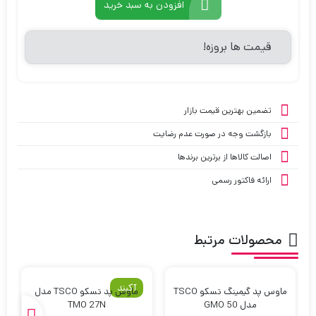
افزودن به سبد خرید
قیمت ها بروزه!
تضمین بهترین قیمت بازار
بازگشت وجه در صورت عدم رضایت
اصالت کالاها از برترین برندها
ارائه فاکتور رسمی
محصولات مرتبط
آکبند
ماوس پد گیمینگ تسکو TSCO
ماوس پد تسکو TSCO مدل
مدل GMO 50
TMO 27N