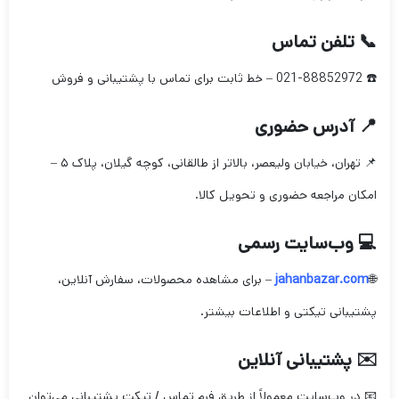
📞 تلفن تماس
☎️ 021-88852972 – خط ثابت برای تماس با پشتیبانی و فروش
📍 آدرس حضوری
📌 تهران، خیابان ولیعصر، بالاتر از طالقانی، کوچه گیلان، پلاک ۵ –
امکان مراجعه حضوری و تحویل کالا.
💻 وب‌سایت رسمی
🌐
jahanbazar.com
– برای مشاهده محصولات، سفارش آنلاین،
پشتیبانی تیکتی و اطلاعات بیشتر.
✉️ پشتیبانی آنلاین
📧 در وب‌سایت معمولاً از طریق فرم تماس / تیکت پشتیبانی می‌توان