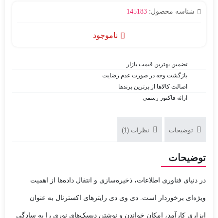
شناسه محصول:
145183
ناموجود
تضمین بهترین قیمت بازار
بازگشت وجه در صورت عدم رضایت
اصالت کالاها از برترین برندها
ارائه فاکتور رسمی
توضیحات
نظرات (1)
توضیحات
در دنیای فناوری اطلاعات، ذخیره‌سازی و انتقال داده‌ها از اهمیت
ویژه‌ای برخوردار است. دی وی دی رایترهای اکسترنال به عنوان
ابزاری کارآمد، امکان خواندن و نوشتن دیسک‌های نوری را به سادگی