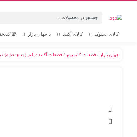
با جهان بازار
کالای استوک
کالای آکبند
🎁 کدتخ
جهان بازار
قطعات کامپیوتر
قطعات آکبند
پاور (منبع تغذیه)
پ