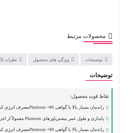
محصولات مرتبط
توضیحات
ویژگی های محصول
نظرات (0)
توضیحات
نقاط قوت محصول:
راندمان بسیار بالا با گواهی 80+ Platinumمصرف انرژی کمتر، گرمای کمتر و پایداری بیشتر در مقایسه با Bronze و Gold
پایداری و طول عمر بیشترپاورهای Platinum معمولاً از اجزای باکیفیت‌تری استفاده می‌کنند
راندمان بسیار بالا با گواهی 80+ Platinumمصرف انرژی کمتر، گرمای کمتر و پایداری بیشتر در مقایسه با Bronze و Gold