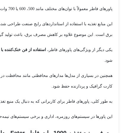
پاورهای فاطر معمولاً با توان‌های مختلف مانند 500، 600 یا 700 وات عرضه می‌شوند تا کاربران بتوانند متناسب با نیاز سیستم خود انتخاب مناسبی داشته باشند.
برق است. این موضوع علاوه بر کاهش مصرف برق، باعث تولید گر
یکی دیگر از ویژگی‌های پاورهای فاطر،
استفاده از فن خنک‌کننده 
شود.
همچنین در بسیاری از مدل‌ها مدارهای محافظتی مانند محافظت در 
کارت گرافیک و پردازنده حفظ شود.
به طور کلی، پاورهای فاطر برای کاربرانی که به دنبال یک منبع تغ
این پاورها در سیستم‌های روزمره، اداری و برخی سیستم‌های نیمه‌حرف
معرفی منبع تغذیه 1000 وات فاطر Fater مدل FP-P1000 PLATINUM