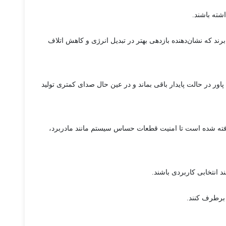
 از استانداردهای رایج صنعت طراحی شده‌اند و در بسیاری از مدل‌ها از گواهی‌های بهره‌وری انرژی مانند 80 Plus بهره می‌برند که نشان‌دهنده بازدهی بهتر در تبدیل انرژی و کاهش اتلاف
اور در حالت پایدار باقی بماند و در عین حال صدای کمتری تولید
گرفته شده است تا امنیت قطعات حساس سیستم مانند مادربرد،
 انتخابی کاربردی باشند.
 برطرف کنند.