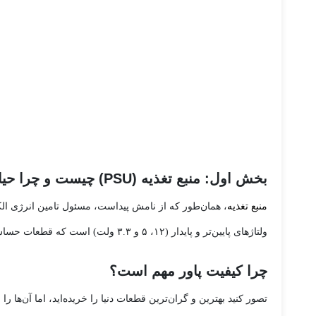
بخش اول: منبع تغذیه (PSU) چیست و چرا حیاتی است؟
منبع تغذیه
ولتاژهای پایین‌تر و پایدار (۱۲، ۵ و ۳.۳ ولت) است که قطعات حساس کامپیوتر بتوانند با آن کار کنند.
چرا کیفیت پاور مهم است؟