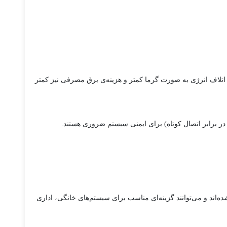
مثل White، Bronze، Gold و غیره). هرچه بازدهی بالاتر باشد، اتلاف انرژی به صورت گرما کمتر و هزینه‌ی برق مصرفی نیز کمتر
طراحی شده‌اند و می‌توانند گزینه‌ای مناسب برای سیستم‌های خانگی، اداری