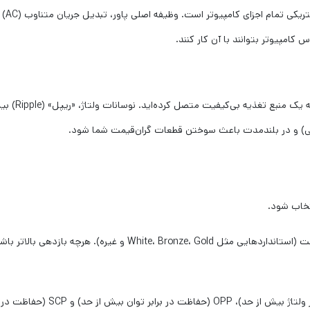
تصور کنید بهت
انی) و در بلندمدت باعث سوختن قطعات گران‌قیمت شما شود.
خاب شود.
این گواهینامه نشان‌دهنده بازدهی انرژی پاور است (استانداردهای