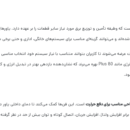
ده‌اند و می‌توانند گزینه‌ای مناسب برای سیستم‌های خانگی، اداری و حتی برخی 
ای فاطر معمولاً با توان‌های مختلف مانند 500، 600 یا 700 وات عرضه می‌شوند تا کاربران بتوانند متناسب با نیاز 
صنعت طراحی شده‌اند و در بسیاری از مدل‌ها از گواهی‌های بهره‌وری انرژی مانند 80 Plus بهره می‌برند
ود.
راحی مناسب برای دفع حرارت
است. این فن‌ها کمک می‌کنند تا دمای داخلی پاور در
رابر افزایش ولتاژ، افزایش جریان، اتصال کوتاه و توان بیش از حد در نظر گر