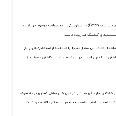
منبع تغذیه یا پاور یکی از مهم‌ترین قطعات هر سیستم کامپیوتری است که وظیفه تأمین و توزیع برق مورد نیاز سایر قطعات را بر عهده دارد. پاورهای برند فاطر (Fater) به عنوان یکی از محصولات موجود در بازار، با
سیستم‌های گیمینگ میان‌رده باشند.
سیستم خود انتخاب مناسبی داشته باشند. این منابع تغذیه با استفاده از استانداردهای رایج
 که نشان‌دهنده بازدهی بهتر در تبدیل انرژی و کاهش اتلاف برق است. این موضوع علاوه بر کاهش مصرف برق،
 حالت پایدار باقی بماند و در عین حال صدای کمتری تولید شود.
فته شده است تا امنیت قطعات حساس سیستم مانند مادربرد، کارت