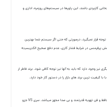
ابی کاربردی باشند. این پاورها در سیستم‌های روزمره، اداری و
ورد توجه قرار نمیگیرد، درصورتی که حتی اگر سیستم شما بهترین
کاهش پرفرمنس در شرایط فشار کاری، عدم دفع صحیح الکتریسیته
 نیز وجود دارد که باید به آنها نیز توجه کافی شود. برند فاطر از
با کیفیت ترین برند های بازار را در دستور کار خود دارد.
پاور های این برند از استاندارد های بین المللی سطح بالایی پشتیبانی میکند و تمام مدل های آن به قابلیت Active PFC ، نوسان گیر جریان برق، محافظ و فن تهویه قدرتمند و بی صدا مجهز میباشد. سری VS جزو