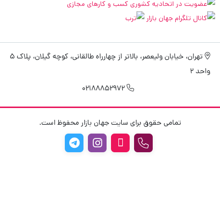
تهران، خیابان ولیعصر، بالاتر از چهارراه طالقانی، کوچه گیلان، پلاک 5
واحد 2
02188852972
تمامی حقوق برای سایت جهان بازار محفوظ است.