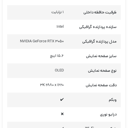
ظرفیت حافظه داخلی
1 ترابایت
سازنده پردازنده گرافیکی
Intel
مدل پردازنده گرافیکی
NVIDIA GeForce RTX 3050
سایز صفحه نمایش
15.6 اینچ
نوع صفحه نمایش
OLED
دقت صفحه نمایش
3K 2880 x 1620
وبکم
✔️
درایو نوری
❌