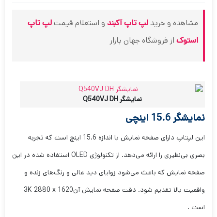
مشاهده و خرید
لپ تاپ آکبند
و استعلام قیمت
لپ تاپ
استوک
از فروشگاه جهان بازار
نمایشگر Q540VJ DH
نمایشگر 15.6 اینچی
این لپتاپ دارای صفحه نمایش با اندازه 15.6 اینچ است که تجربه
بصری بی‌نظیری را ارائه می‌دهد. از تکنولوژی OLED استفاده شده در این
صفحه نمایش که باعث می‌شود زوایای دید عالی و رنگ‌های زنده و
واقعیت بالا تقدیم شود. دقت صفحه نمایش آن3K 2880 x 1620
است .