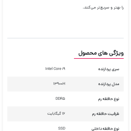
را بهتر و سریع‌تر می‌کنند.
ویژگی های محصول
سری پردازنده
Intel Core i9
مدل پردازنده
13900H
نوع حافظه رم
DDR5
ظرفیت حافظه رم
16 گیگابایت
نوع حافظه داخلی
SSD