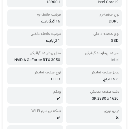
13900H
Intel Core i9
نوع حافظه رم
ظرفیت حافظه رم
DDR5
16 گیگابایت
نوع حافظه داخلی
ظرفیت حافظه داخلی
SSD
1 ترابایت
سازنده پردازنده گرافیکی
مدل پردازنده گرافیکی
NVIDIA GeForce RTX 3050
Intel
سایز صفحه نمایش
نوع صفحه نمایش
15.6 اینچ
OLED
دقت صفحه نمایش
وبکم
✔️
3K 2880 x 1620
درایو نوری
شبکه بی سیم Wi-Fi
✔️
❌