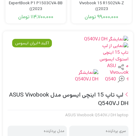
ExpertBook P1 P1503CVA-BB
Vivobook 15 R1502VA-Z
(2023)
(2023)
99,000,000
تومان
114,700,000
تومان
آکبند+ایران ایسوس
لپ تاپ 15 اینچی ایسوس مدل ASUS Vivobook
Q540VJ DH
ASUS Vivobook Q540VJ DH laptop
سری پردازنده
مدل پردازنده