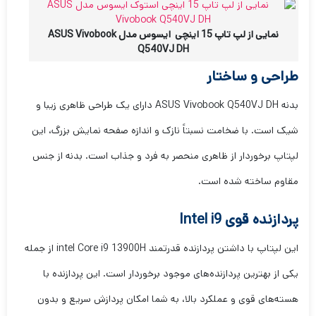
نمایی از لپ تاپ 15 اینچی ایسوس مدل ASUS Vivobook
Q540VJ DH
طراحی و ساختار
بدنه ASUS Vivobook Q540VJ DH دارای یک طراحی ظاهری زیبا و
شیک است. با ضخامت نسبتاً نازک و اندازه صفحه نمایش بزرگ، این
لپتاپ برخوردار از ظاهری منحصر به فرد و جذاب است. بدنه از جنس
مقاوم ساخته شده است.
پردازنده قوی Intel i9
این لپتاپ با داشتن پردازنده قدرتمند intel Core i9 13900H از جمله
یکی از بهترین پردازنده‌های موجود برخوردار است. این پردازنده با
هسته‌های قوی و عملکرد بالا، به شما امکان پردازش سریع و بدون