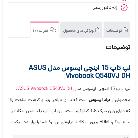
ارائه فاکتور رسمی
توضیحات
ویژگی های محصول
نظرات (0)
توضیحات
لپ تاپ 15 اینچی ایسوس مدل ASUS
Vivobook Q540VJ DH
لپ تاپ 15 اینچی ایسوس مدل
ASUS Vivobook Q540VJ DH
،
محصولی از
برند ایسوس
است که دارای طراحی زیبا و کیفیت ساخت بالا
که دارای وزن سبک 1.8 کیلوگرم است. این لپ‌تاپ با داشتن امکاناتی
مانند وبکم، HDMI و پورت USB، نیازهای روزمرهٔ شما را برآورده میکند.