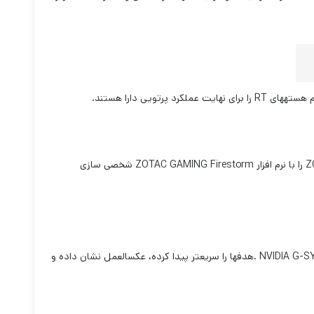
 هسته‏های
RT
را برای نهایت عملکرد پرتویی دارا هستند.
Z
را با نرم افزار
ZOTAC GAMING Firestorm
شخصی سازی
NVIDIA G-S
.هدف‏ها را سریعتر پیدا کرده، عکس‏العمل نشان داده و