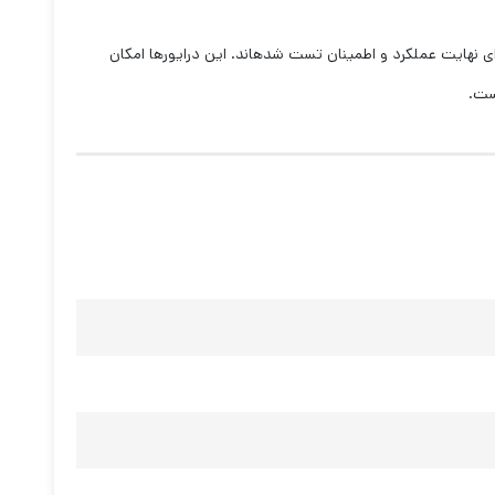
ی نهایت عملکرد و اطمینان تست شده‏اند. این درایورها امکان
‏ست.