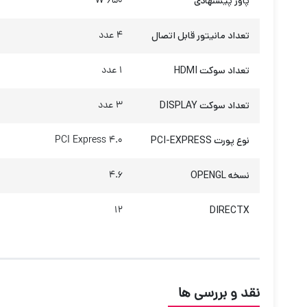
پاور پیشنهادی
650 W
تعداد مانیتور قابل اتصال
4 عدد
تعداد سوکت HDMI
1 عدد
تعداد سوکت DISPLAY
3 عدد
نوع پورت PCI-EXPRESS
PCI Express 4.0
نسخه OPENGL
4.6
12
DIRECTX
نقد و بررسی ها