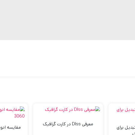
معرفی Dlss در کارت گرافیک
بدیل برای
مقایسه انوا
ک