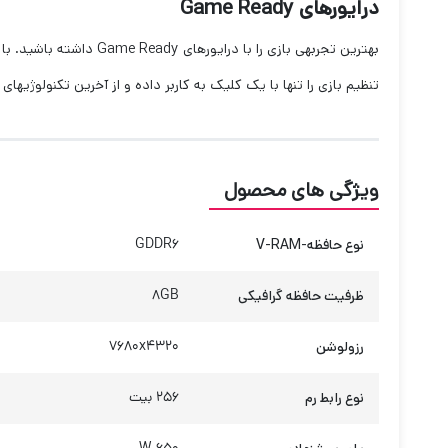
درایورهای
Game Ready
بهترین تجربه‏ی بازی را با درایورهای
Game Ready
داشته باشید. با 
تنظیم بازی را تنها با یک کلیک به کاربر داده و از آخرین تکنولوژی‏های
ویژگی های محصول
نوع حافظه-V-RAM
GDDR6
ظرفیت حافظه گرافیکی
8GB
رزولوشن
۷۶۸۰x۴۳۲۰
نوع رابط رم
256 بیت