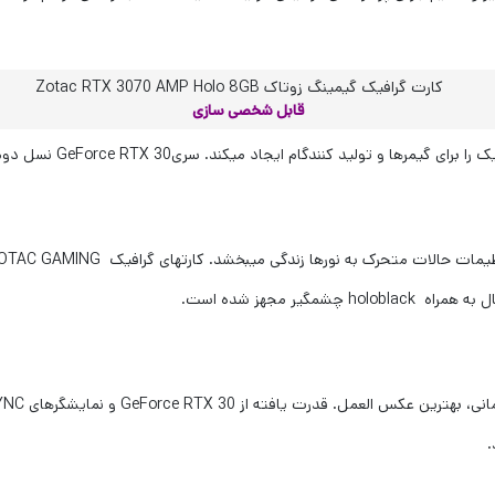
قابل شخصی سازی
ک را برای گیمرها و تولید کنندگام ایجاد می‏کند. سری
GeForce RTX 30
نسل دوم
تنظیمات حالات متحرک به نورها زندگی می‏بخشد. کارت‏های گرافیک
OTAC GAMING
ال به همراه
holoblack
چشمگیر مجهز شده است.
انی، بهترین عکس العمل. قدرت یافته از
GeForce RTX 30
و نمایشگرهای
YNC
.