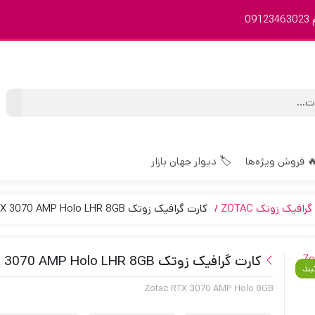
0
 فروش ویژه‌ها
🏷️ دیوار جهان بازار
رافیک زوتک ZOTAC
کارت گرافیک زوتک GeForce RTX 3070 AMP Holo LHR 8GB ظرفیت 8 گیگابایت
کارت گرافیک زوتک GeForce RTX 3070 AMP Holo LHR 8GB ظرفیت 8 گیگابایت
بند
Zotac RTX 3070 AMP Holo 8GB