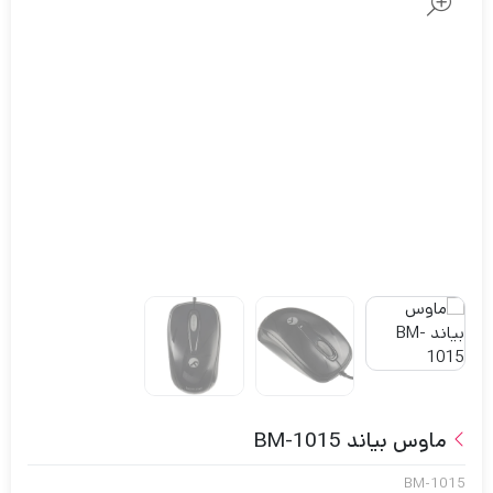
ماوس بیاند BM-1015
BM-1015