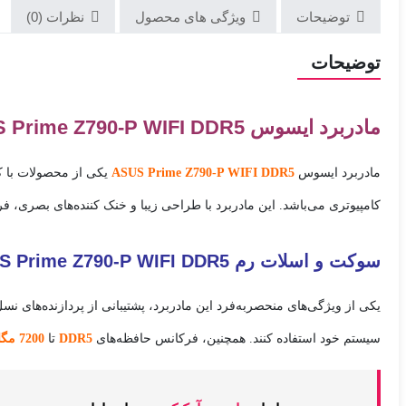
توضیحات
ویژگی های محصول
نظرات (0)
توضیحات
مادربرد ایسوس ASUS Prime Z790-P WIFI DDR5
مادربرد ایسوس
ASUS Prime Z790-P WIFI DDR5
یکی از محصولات با کی
کامپیوتری می‌باشد. این مادربرد با طراحی زیبا و خنک کننده‌های بصری، فرم فاکتور ATX را با قابلیت‌ها و امکانات فراوان
سوکت و اسلات رم ASUS Prime Z790-P WIFI DDR5
سیستم خود استفاده کنند. همچنین، فرکانس حافظه‌های
DDR5
تا
7200 مگاهرتز