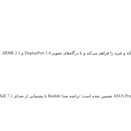
این ماد