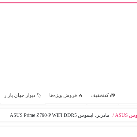
🎁 کدتخفیف
🔥 فروش ویژه‌ها
🏷️ دیوار جهان بازار
 ASUS
مادربرد ایسوس ASUS Prime Z790-P WIFI DDR5