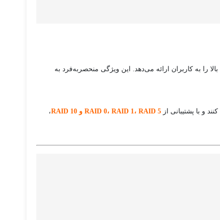
الا را به کاربران ارائه می‌دهد. این ویژگی منحصربه‌فرد به
RAID 0، RAID 1، RAID 5 و RAID 10
،