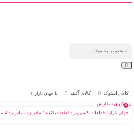
کالای استوک
کالای آکبند
با جهان بازار
پیگیری سفارش
0
جهان بازار
قطعات کامپیوتر
قطعات آکبند
مادربرد
مادربرد ایسوس