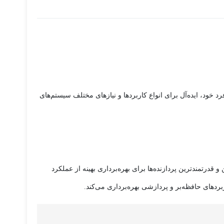
د خود، ایده‌آل برای انواع کاربردها و نیازهای مختلف سیستم‌های
ل با سوکت LGA1700 است که به کاربران اجازه می‌دهد از آخرین و قدرتمندترین پردازنده‌ها برای بهره‌برداری بهینه از عملکرد
ردهای حافظه‌بر و پردازشی بهره‌برداری می‌کند.