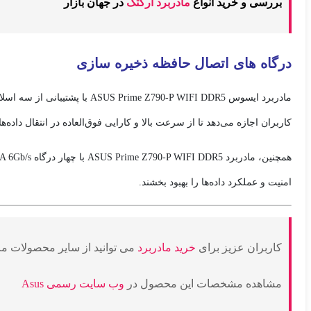
بررسی و خرید انواع
مادربرد آرکتک
در جهان بازار
درگاه های اتصال حافظه ذخیره سازی
مادربرد ایسوس ASUS Prime Z790-P WIFI DDR5 با پشتیبانی از سه اسلات
کاربران اجازه می‌دهد تا از سرعت بالا و کارایی فوق‌العاده در انتقال داده‌ه
همچنین، مادربرد ASUS Prime Z790-P WIFI DDR5 با چهار درگاه SATA 6Gb/s نیز به کاربران اجازه می‌دهد حافظه‌های HDD یا ODD را به سیستم متصل کنند و با پشتیبانی از
امنیت و عملکرد داده‌ها را بهبود بخشند.
کاربران عزیز برای
خرید مادربرد
می توانید از سایر محصولات ما 
مشاهده مشخصات این محصول در
وب سایت رسمی Asus