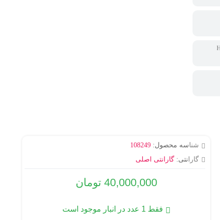
شناسه محصول:
108249
گارانتی:
گارانتی اصلی
40,000,000
تومان
فقط 1 عدد در انبار موجود است