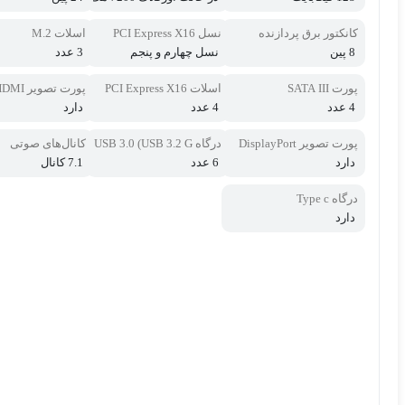
اهرتز، در حالت عادی 560
0 مگاهرتز
کانکتور برق پردازنده
نسل PCI Express X16
اسلات M.2
8 پین
نسل چهارم و پنجم
3 عدد
پورت SATA III
اسلات PCI Express X16
پورت تصویر HDMI
4 عدد
4 عدد
دارد
پورت تصویر DisplayPort
درگاه USB 3.0 (USB 3.2 G
کانال‌های صوتی
EN 1 )
دارد
6 عدد
7.1 کانال
درگاه Type c
دارد