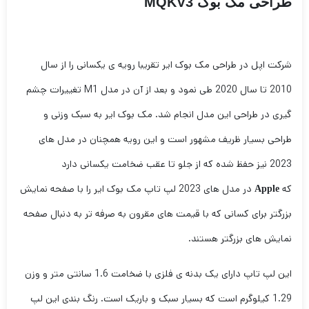
طراحی مک بوک MQKV3
شرکت اپل در طراحی مک بوک ایر تقریبا رویه ی یکسانی را از سال
2010 تا سال 2020 طی نمود و بعد از آن در مدل M1 تغییرات چشم
گیری در طراحی این مدل انجام شد. مک بوک ایر به سبک وزنی و
طراحی بسیار ظریف مشهور است و این رویه همچنان در مدل های
2023 نیز حفظ شده که از جلو تا عقب ضخامت یکسانی دارد
که
در مدل های 2023 لپ تاپ مک بوک ایر را با صفحه نمایش
Apple
بزرگتر برای کسانی که با قیمت های مقرون به صرفه تر به دنبال صفحه
نمایش های بزرگتر هستند.
این لپ تاپ دارای یک بدنه ی فلزی با ضخامت 1.6 سانتی متر و وزن
1.29 کیلوگرم است که بسیار سبک و باریک است. رنگ بندی این لپ