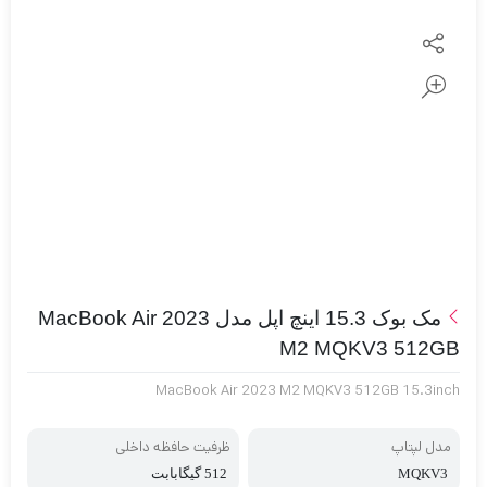
مک بوک 15.3 اینچ اپل مدل MacBook Air 2023
M2 MQKV3 512GB
MacBook Air 2023 M2 MQKV3 512GB 15.3inch
مدل لپتاپ
ظرفیت حافظه داخلی
MQKV3
512 گیگابابت