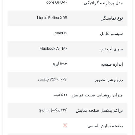
۱۰‑core GPU
مدل پردازنده گرافیکی
Liquid Retina XDR
نوع نمایشگر
macOS
سیستم عامل
Macbook Air M2
سری لپ تاپ
13.6 اینچ
اندازه صفحه
2560.1664 پیکسل
رزولوشن تصویر
500 نیت
میزان روشنایی صفحه نمایش
224 پیکسل بر اینچ
تراکم پیکسل صفحه نمایش
صفحه نمایش لمسی