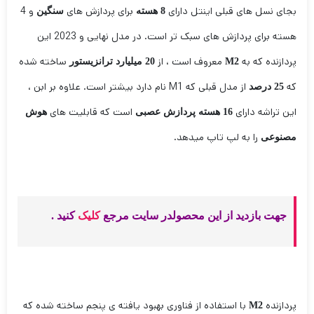
بجای نسل های قبلی اینتل دارای
برای پردازش های
و 4
8 هسته
سنگین
هسته برای پردازش های سبک تر است. در مدل نهایی و 2023 این
پردازنده که به
معروف است ، از
ساخته شده
M2
20 میلیارد ترانزیستور
که
از مدل قبلی که M1 نام دارد بیشتر است. علاوه بر ابن ،
25 درصد
این تراشه دارای
است که قابلیت های
16 هسته پردازش عصبی
هوش
را به لپ تاپ میدهد.
مصنوعی
جهت بازدید از این محصولدر سایت مرجع
کلیک
کنید .
پردازنده
با استفاده از فناوری بهبود یافته ی پنجم ساخته شده که
M2