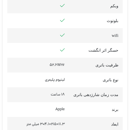
وبکم
بلوتوث
wifi
حسگر اثر انگشت
52.6WHr
ظرفیت باتری
لیتیوم پلیمری
نوع باتری
18 ساعت
مدت زمان شارژدهی باتری
Apple
برند
۱۱.۳×۲۱۵×۳۰۴.۱ میلی‌ متر
ابعاد