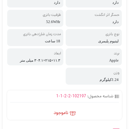
دارد
دارد
حسگر اثر انگشت
ظرفیت باتری
دارد
52.6WHr
نوع باتری
مدت زمان شارژدهی باتری
لیتیوم پلیمری
18 ساعت
برند
ابعاد
Apple
۱۱.۳×۲۱۵×۳۰۴.۱ میلی‌ متر
وزن
1.24کیلوگرم
شناسه محصول:
102197-2-2-1-1
ناموجود