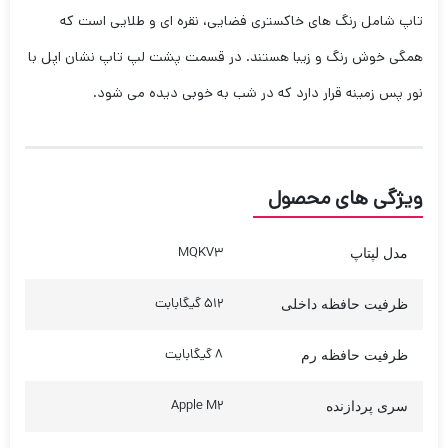
تاپ شامل رنگ های خاکستری فضایی، نقره ای و طلایی است که
همگی خوش رنگ و زیبا هستند. در قسمت پشت لپ تاپ نشان اپل با
نور پس زمینه قرار دارد که در شب به خوبی دیده می شود.
ویژگی های محصول
MQKV3
مدل لپتاپ
512 گیگابابت
ظرفیت حافظه داخلی
8 گیگابایت
ظرفیت حافظه رم
Apple M2
سری پردازنده