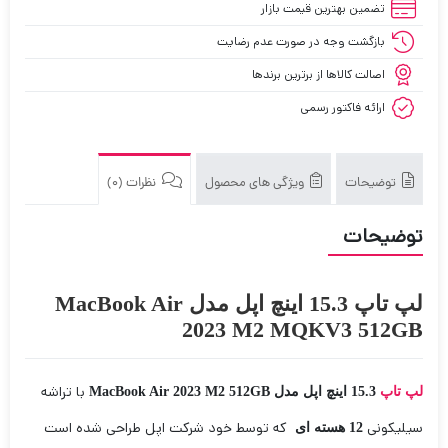
تضمین بهترین قیمت بازار
بازگشت وجه در صورت عدم رضایت
اصالت کالاها از برترین برندها
ارائه فاکتور رسمی
توضیحات
ویژگی های محصول
نظرات (0)
توضیحات
لپ تاپ 15.3 اینچ اپل مدل MacBook Air
2023 M2 MQKV3 512GB
با تراشه
لپ تاپ
15.3 اینچ اپل مدل MacBook Air 2023 M2 512GB
سیلیکونی
که توسط خود شرکت اپل طراحی شده است
12 هسته ای