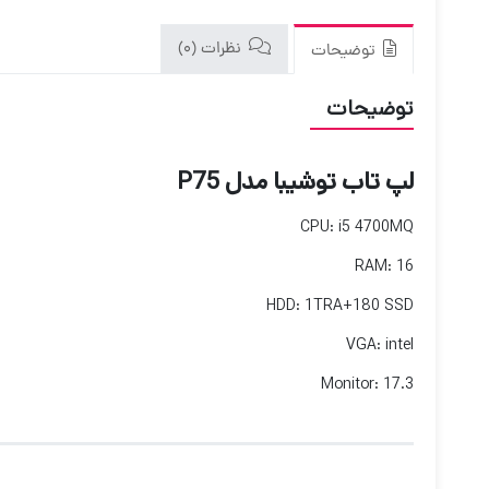
نظرات (0)
توضیحات
توضیحات
لپ تاب توشیبا مدل P75
CPU: i5 4700MQ
RAM: 16
HDD: 1TRA+180 SSD
VGA: intel
Monitor: 17.3