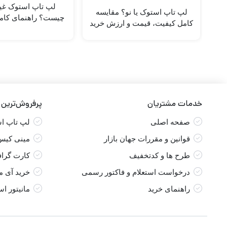
لپ تاپ استوک غی
لپ تاپ استوک یا نو؟ مقایسه
چیست؟ راهنمای کامل
کامل کیفیت، قیمت و ارزش خرید
خرید
خدمات مشتریان
پرفروش‌ترین
صفحه اصلی
لپ تاپ ا
قوانین و مقررات جهان بازار
مینی کیس
طرح ها و کدتخفیف
کارت گرا
درخواست استعلام و فاکتور رسمی
خرید آی 
راهنمای خرید
مانیتور ا