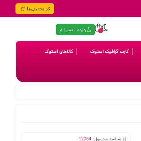
کد تخفیف‌ها
ورود | ثبت‌نام
0
کارت گرافیک استوک
کالاهای استوک
شناسه محصول:
12054