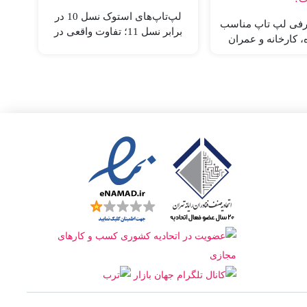
لپ‌تاپ‌های استوک نسل 10 در
فی لپ‌ تاپ مناسب
برابر نسل 11؛ تفاوت واقعی در
، کارخانه و عمران
کارایی چقدر است؟