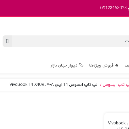
ق
🏷️ دیوار جهان بازار
🔥 فروش ویژه‌ها

لپ تاپ ایسوس 14 اینچ VivoBook 14 X409JA-A
لپ تاپ ایسو
لپ تاپ ASUS ایسوس Vivobook