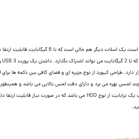
در سمت چپ دستگاه قرار دارد. طراحی کیبورد از نوع جزیره ای و فضای کافی بین دک
ری چند لمسی بهره می برد و دارای دقت لمس بالایی می باشد و همینطو
تحویل حضوری