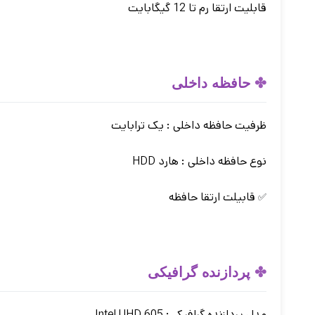
قابلیت ارتقا رم تا 12 گیگابایت
✤
حافظه داخلی
ظرفیت حافظه داخلی : یک ترابایت
نوع حافظه داخلی : هارد HDD
قابیلت ارتقا حافظه
✅
✤
پردازنده گرافیکی
مدل پردازنده گرافیکی: Intel UHD 605