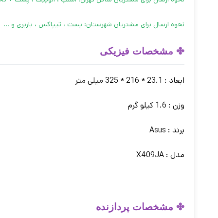
نحوه ارسال برای مشتریان شهرستان: پست ، تیپاکس ، باربری و …
✤ م
شخصات فیزیکی
ابعاد : 23.1 * 216 * 325 میلی متر
وزن : 1.6 کیلو گرم
برند : Asus
مدل : X409JA
✤
مشخصات پردازنده