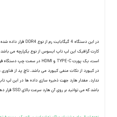
است، یک پورت TYPE-C و HDMI 
در کیبورد از نکات منفی کیبورد می باشد. تاچ پد از فناو
باشد که می توانید بر روی آن هارد سرعت بالای SSD قرار دهید.
نحوه ارسال برای مشتریان ساکن تهران: اسنپ ، الوپیک ، پست + 