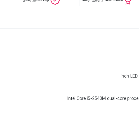
Intel Core i5-2540M dual-core proc