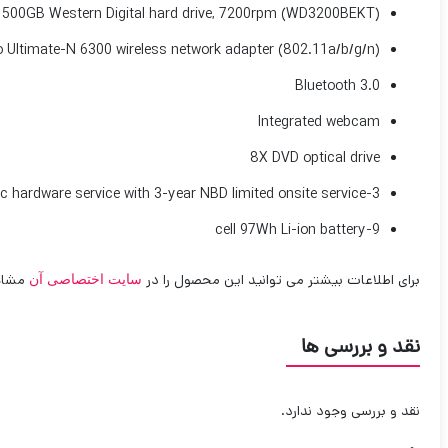
500GB Western Digital hard drive, 7200rpm (WD3200BEKT)
no Ultimate-N 6300 wireless network adapter (802.11a/b/g/n)
Bluetooth 3.0
Integrated webcam
8X DVD optical drive
3-year basic hardware service with 3-year NBD limited onsite service
9-cell 97Wh Li-ion battery
برای اطلاعات بیشتر می توانید این محصول را در
مشاهد
سایت اختصاصی آن
نقد و بررسی ها
نقد و بررسی وجود ندارد.