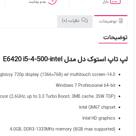
بازار
عدم رضایت
نظرات (0)
توضیحات
توضیحات
لپ تاپ استوک دل مدل E6420 i5-4-500-intel
14.0-inch LED glossy 720p display (1366×768) w/ multitouch screen
Windows 7 Professional 64-bit
essor (2.6GHz, up to 3.3 Turbo Boost, 3MB cache, 35W TDP)
Intel QM67 chipset
Intel HD graphics
4.0GB, DDR3-1333MHz memory (8GB max supported)