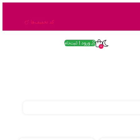
کد تخفیف‌ها
ورود | ثبت‌نام
0