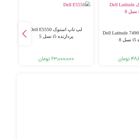
لپ تاپ استوک Dell E5550
لپ تاپ استوک Dell Latitude 7490
پردازنده i5 نسل 5
 8
48,
تومان
23,000,000
تومان