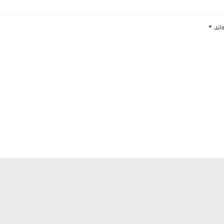
اند
*