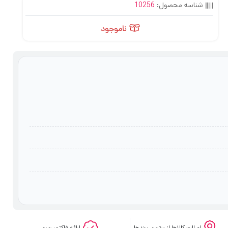
شناسه محصول:
10256
ناموجود
اصالت کالاها از برترین برندها
ارائه فاکتور رسمی