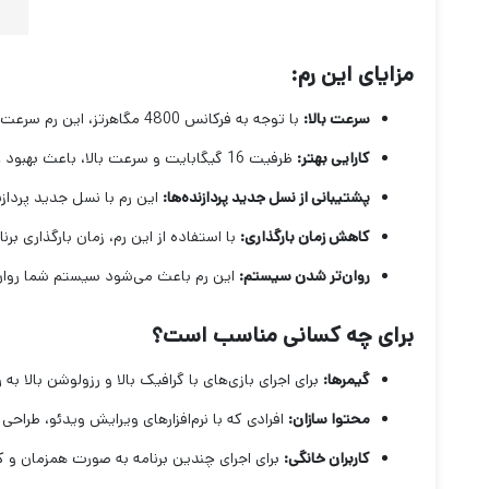
مزایای این رم:
سرعت بالا:
با توجه به فرکانس 4800 مگاهرتز، این رم سرعت بسیار بالایی دارد و باعث می‌شود برنامه‌ها و بازی‌ها با سرعت بیشتری اجرا شوند.
کارایی بهتر:
ظرفیت 16 گیگابایت و سرعت بالا، باعث بهبود عملکرد کلی سیستم می‌شود.
پشتیبانی از نسل جدید پردازنده‌ها:
این رم با نسل جدید پردازن
کاهش زمان بارگذاری:
با استفاده از این رم، زمان بارگذاری برن
روان‌تر شدن سیستم:
این رم باعث می‌شود سیستم شما روان‌ت
برای چه کسانی مناسب است؟
گیمرها:
برای اجرای بازی‌های با گرافیک بالا و رزولوشن بالا به 
محتوا سازان:
افرادی که با نرم‌افزارهای ویرایش ویدئو، طراحی و
کاربران خانگی:
برای اجرای چندین برنامه به صورت همزمان و کار