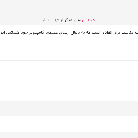
خرید رم
های دیگر از جهان بازار
KINGMAX 16 تک کاناله یک انتخاب مناسب برای افرادی است که به دنبال ارتقای عملکرد کامپیوتر خ