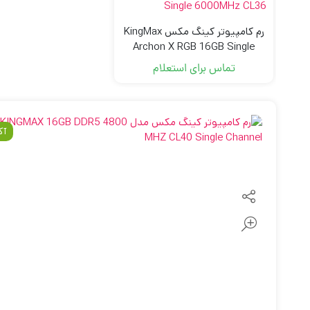
رم کامپیوتر کینگ مکس KingMax
Archon X RGB 16GB Single
6000MHz CL36
تماس برای استعلام
آک