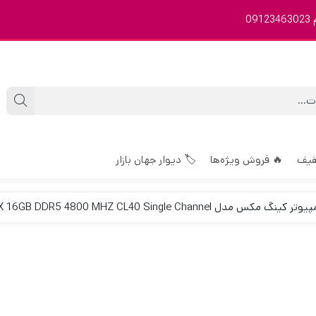
0
فیف
🔥 فروش ویژه‌ها
🏷️ دیوار جهان بازار
نگ مکس مدل KINGMAX 16GB DDR5 4800 MHZ CL40 Single Channel