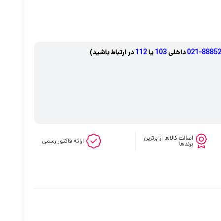
8885297
داخلی
103
یا
112
در ارتباط باشید)
اصالت کالاها از برترین
ارائه فاکتور رسمی
برندها