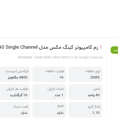
رم کامپیوتر کینگ مکس مدل KINGMAX 16GB DDR5 4800 MHZ CL40 Single Channel
بند
KINGMAX 16GB DDR5 4800 MHZ CL40 Single Channel
نوع حافظه
ظرفیت حافظه
فرکانس (سرعت)
DDR5
16
4800 مگاهرتز
تاخیر
تعداد ماژول
ظرفیت هر ماژول
40 واحد
1 عدد
16 گیگابایت
ولتاژ کاری
XMP
هیت سینک
1.10
ندارد
ندارد