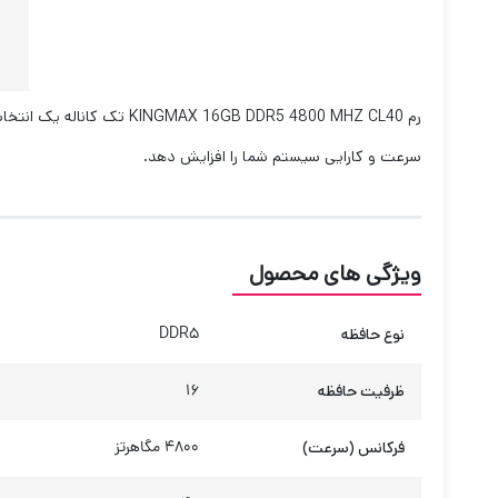
رم GB DDR5 4800 MHZ CL40
سرعت و کارایی سیستم شما را افزایش دهد.
ویژگی های محصول
نوع حافظه
DDR5
ظرفیت حافظه
16
فرکانس (سرعت)
4800 مگاهرتز