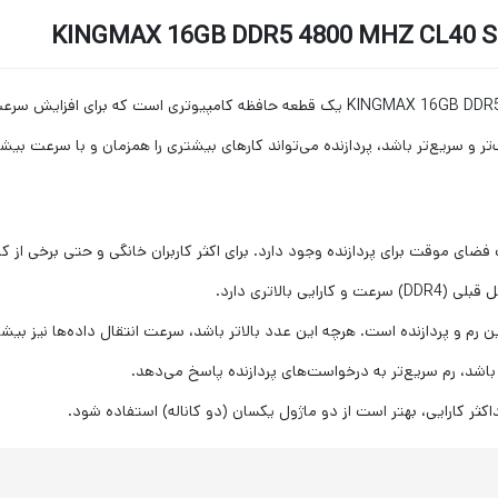
رم کامپیوتر کینگ مکس مدل KINGMAX 16GB DDR5 4800 MHZ CL40 Single Channel یک قطعه ح
تر و سریع‌تر باشد، پردازنده می‌تواند کارهای بیشتری را همزمان و با سرعت بیش
الاتری دارد.
رم و پردازنده است. هرچه این عدد بالاتر باشد، سرعت انتقال داده‌ها نیز بیشت
باشد، رم سریع‌تر به درخواست‌های پردازنده پاسخ می‌دهد.
اکثر کارایی، بهتر است از دو ماژول یکسان (دو کاناله) استفاده شود.