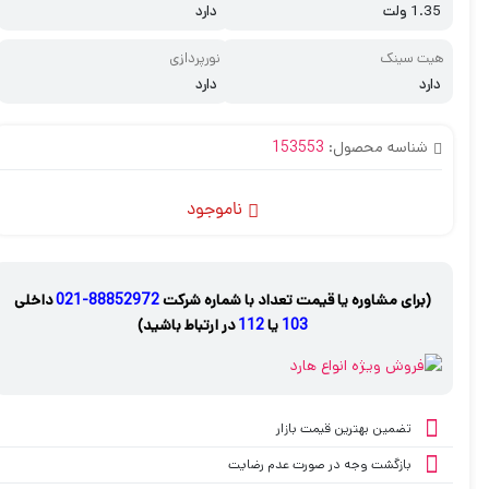
1.35 ولت
دارد
هیت سینک
نورپردازی
دارد
دارد
شناسه محصول:
153553
ناموجود
(برای مشاوره یا قیمت تعداد با شماره شرکت
88852972-021
داخلی
103
یا
112
در ارتباط باشید)
تضمین بهترین قیمت بازار
بازگشت وجه در صورت عدم رضایت