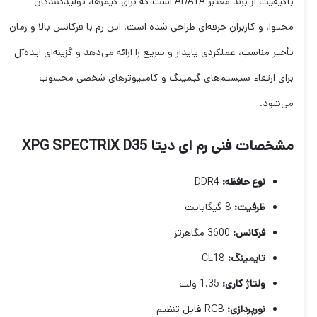
باکیفیت از برند معتبر ADATA است که برای گیمرها، تولیدکنندگان
محتوا، و کاربران حرفه‌ای طراحی شده است. این رم با فرکانس بالا و زمان
تأخیر مناسب، عملکردی پایدار و سریع را ارائه می‌دهد و گزینه‌ای ایده‌آل
برای ارتقاء سیستم‌های گیمینگ و کامپیوترهای شخصی محسوب
می‌شود.
مشخصات فنی رم ای دیتا XPG SPECTRIX D35
نوع حافظه:
DDR4
ظرفیت:
8 گیگابایت
فرکانس:
3600 مگاهرتز
تایمینگ:
CL18
ولتاژ کاری:
1.35 ولت
نورپردازی:
RGB قابل تنظیم