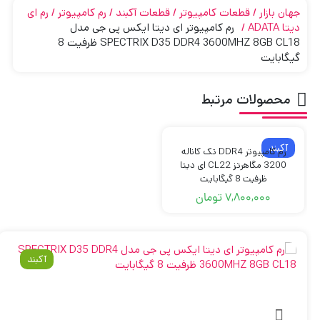
جهان بازار
قطعات کامپیوتر
قطعات آکبند
رم کامپیوتر
رم ای
دیتا ADATA
رم کامپیوتر ای دیتا ایکس پی جی مدل
SPECTRIX D35 DDR4 3600MHZ 8GB CL18 ظرفیت 8
گیگابایت
محصولات مرتبط
آکبند
رم کامپیوتر DDR4 تک کاناله
3200 مگاهرتز CL22 ای دیتا
ظرفیت 8 گیگابایت
7,800,000
تومان
آکبند