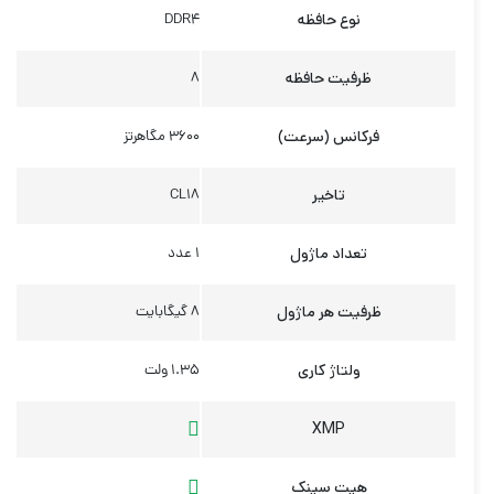
نوع حافظه
DDR4
ظرفیت حافظه
8
فرکانس (سرعت)
3600 مگاهرتز
تاخیر
CL18
تعداد ماژول
1 عدد
ظرفیت هر ماژول
8 گیگابایت
ولتاژ کاری
1.35 ولت
XMP
هیت سینک