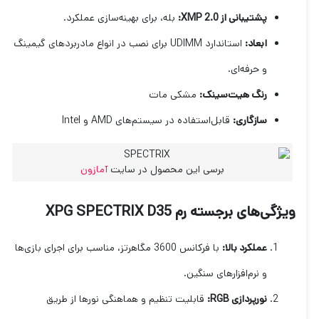
پشتیبانی از XMP 2.0:
بله، برای بهینه‌سازی عملکرد.
ابعاد:
استاندارد UDIMM برای نصب در انواع مادربردهای گیمینگ
و حرفه‌ای.
رنگ هیت‌سینک:
مشکی مات
سازگاری:
قابل‌استفاده در سیستم‌های AMD و Intel
برسی این محصول در سایت
آمازون
ویژگی‌های برجسته رم XPG SPECTRIX D35
عملکرد بالا:
با فرکانس 3600 مگاهرتز، مناسب برای اجرای بازی‌ها
و نرم‌افزارهای سنگین.
نورپردازی RGB:
قابلیت تنظیم و هماهنگی نورها از طریق