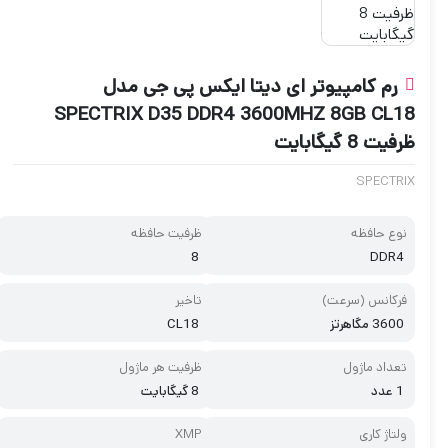
رم کامپیوتر ای دیتا ایکس پی جی مدل
SPECTRIX D35 DDR4 3600MHZ 8GB CL18
ظرفیت 8 گیگابایت
SPECTRIX
نوع حافظه
ظرفیت حافظه
8
DDR4
فرکانس (سرعت)
تاخیر
3600 مگاهرتز
CL18
تعداد ماژول
ظرفیت هر ماژول
1 عدد
8 گیگابایت
ولتاژ کاری
XMP