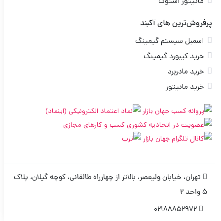
مانیتور استوک
پرفروش‌ترین های آکبند
اسمبل سیستم گیمینگ
خرید کیبورد گیمینگ
خرید مادربرد
خرید مانیتور
تهران، خیابان ولیعصر، بالاتر از چهارراه طالقانی، کوچه گیلان، پلاک
5 واحد 2
02188852972