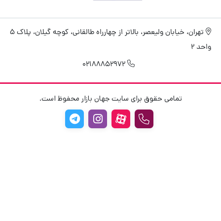
تهران، خیابان ولیعصر، بالاتر از چهارراه طالقانی، کوچه گیلان، پلاک 5
واحد 2
02188852972
تمامی حقوق برای سایت جهان بازار محفوظ است.