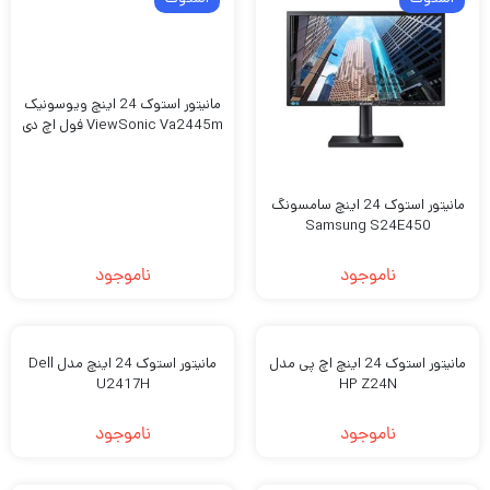
مانیتور استوک 24 اینچ ویوسونیک
ViewSonic Va2445m فول اچ دی
مانیتور استوک 24 اینچ سامسونگ
Samsung S24E450
ناموجود
ناموجود
مانیتور استوک 24 اینچ اچ پی مدل
مانیتور استوک 24 اینچ مدل Dell
U2417H
HP Z24N
ناموجود
ناموجود