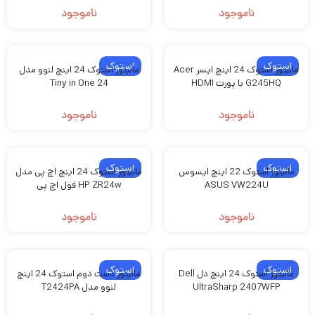
ناموجود
ناموجود
استوک
استوک
مانیتور استوک 24 اینچ ایسر Acer
مانیتور استوک 24 اینچ لنوو مدل
G245HQ با پورت HDMI
Tiny in One 24
ناموجود
ناموجود
استوک
استوک
مانیتور استوک 22 اینچ ایسوس
مانیتور استوک 24 اینچ اچ پی مدل
ASUS VW224U
HP ZR24w فول اچ پی
ناموجود
ناموجود
استوک
استوک
مانیتور استوک 24 اینچ دل Dell
مانیتور دست دوم استوک 24 اینچ
UltraSharp 2407WFP
لنوو مدل T2424PA