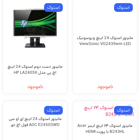
استوک
استوک
مانیتور استوک 24 اینچ ویوسونیک
ViewSonic VG2439wm-LED
مانیتور دست دوم استوک 24 اینچ
اچ پی مدل HP LA2405X
ناموجود
ناموجود
استوک
استوک
مانیتور استوک 24 اینچ ای او سی
AOC E2450SWD فول اچ دی
مانیتور استوک ۲۴ اینچ ایسر Acer
B243HL با پورت HDMI