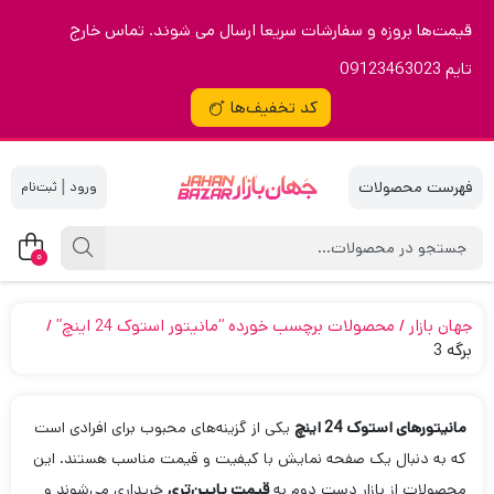
قیمت‌ها بروزه و سفارشات سریعا ارسال می شوند. تماس خارج
تایم 09123463023
کد تخفیف‌ها
|
0
جهان بازار
محصولات برچسب خورده “مانیتور استوک 24 اینچ”
برگه 3
مانیتورهای استوک 24 اینچ
یکی از گزینه‌های محبوب برای افرادی است
که به دنبال یک صفحه نمایش با کیفیت و قیمت مناسب هستند. این
محصولات از بازار دست دوم به
قیمت پایین‌تری
خریداری می‌شوند و