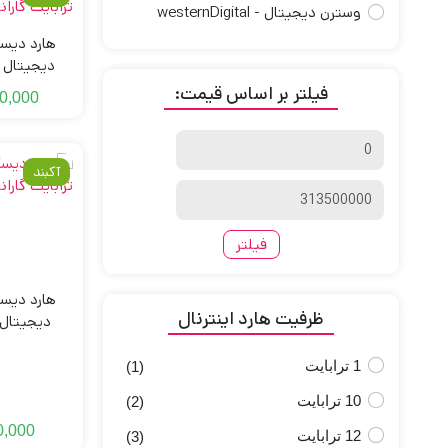
وسترن دیجیتال - westernDigital
هارد دیسک
ظرفیت 12 ترابایت گارانتی اصلی
فیلتر بر اساس قیمت:
0,000
قیمت
آکبند
کمتر
قیمت
بیشتر
فیلتر
هارد دیسک
ظرفیت هارد اینترنال
ظرفیت 4 ترابایت گارانتی اصلی
1 ترابایت
(1)
10 ترابایت
(2)
0,000
12 ترابایت
(3)