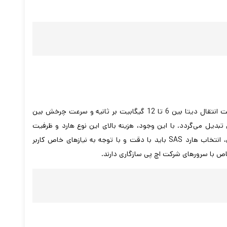
هارد SAS به عنوان یکی از پرسرعت‌ترین و قدرتمندترین انواع هارد معرفی می‌شود. با سرعت انتقال دیتا بین 6 تا 12 گیگابیت بر ثانیه و سرعت چرخش بین
 حساس تبدیل می‌گردد. با این وجود، هزینه بالای این نوع هارد و ظرفیت
ذخیره‌سازی کمتر نسبت به هاردهای SATA می‌تواند محدودیت‌هایی را ایجاد کند. بنابراین، انتخاب هارد SAS باید با دقت و با توجه به نیازهای خاص کاربر