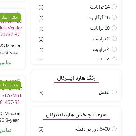
14 ترابایت
(1)
ریتل اصلی
16 گیگابایت
(1)
18 ترابایت
(1)
2 ترابایت
(1)
2G Mission
4 ترابایت
(1)
 SC 3-year
endor HDD
6 ترابایت
(3)
تماس 
21
8 ترابایت
(2)
رنگ هارد اینترنال
ریتل اصلی
بنفش
(9)
2G Mission
سرعت چرخش هارد اینترنال
 SC 3-year
lti Vendor
5400 دور در دقیقه
(3)
تماس 
-B21