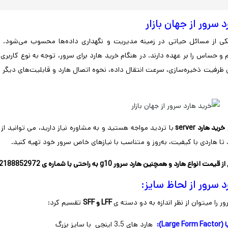
 سرور از جهان بازار
کی از مسائل حیاتی در زمینه مدیریت و نگهداری داده‌ها محسوب می‌شود. ها
و حساس را بر عهده دارند. در هنگام خرید هارد برای سرور، توجه به نوع کاربری
ظرفیت ذخیره‌سازی، سرعت انتقال داده، نحوه اتصال هارد و قابلیت‌های دیگر بای
خرید هارد server
با تردید مواجه هستید و به مشاوره نیاز دارید، می توانید 
ید تا هاردی با کیفیت، به‌روز و متناسب با نیازهای خاص سرور خود تهیه کنید.
ت انواع هارد و همچنین هارد سرور g10 به راحتی با شماره ی
02188852972
د سرور از لحاظ سایز:
ر را میتوان از نظر اندازه به دو دسته ی
LFF و SFF
تقسیم کرد:
هارد های 3.5 اینچی با سایز بزرگ