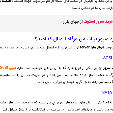
 و برنامه‌های کاربردی در محیط‌های شبکه فراهم می‌شود. جهت استعلام
قیمت ها
ارشناسان ما در تماس باشید.
خرید سرور استوک
از جهان بازار
رد سرور بر اساس درگاه اتصال کدامند؟
 بررسی
انواع هارد server
از بر اساس درگاه اتصال میپردازیم؛ پس با ما همراه باشی
S
د سرور
اچ پی، یکی از انواع هارد که با آن روبه‌رو خواهید شد، هارد
سرور SCSI
گ با حجم انتقال داده بالا مناسب می‌باشد و در صورت تمایل به استفاده شخ
S
عت چرخشی
و می‌تواند اطلاعات را با سرعت (6 گیگابایت بر ثانیه) منتقل کند. اندازه هارد دیسک