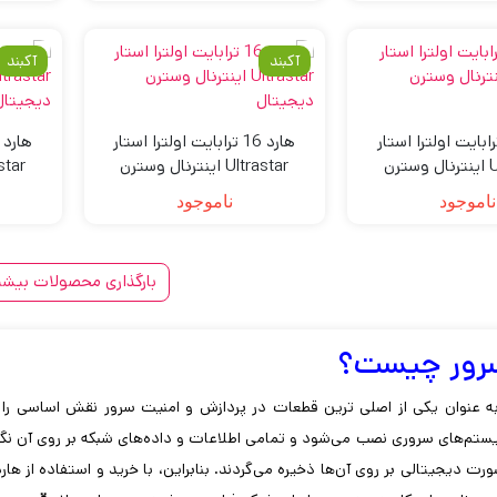
آکبند
آکبند
د 14 ترابایت اولترا استار
هارد 16 ترابایت اولترا استار
Ultrastar اینترنال وسترن
Ultrastar اینترنال وسترن
دیجیتال
دیجیتال
ناموجود
ناموجود
بارگذاری محصولات بیشت
4
3
2
1
سرور چیست؟
به عنوان یکی از اصلی ترین قطعات در پردازش و امنیت سرور نقش اساسی را ا
ستم‌های سروری نصب می‌شود و تمامی اطلاعات و داده‌های شبکه بر روی آن ن
ورت دیجیتالی بر روی آن‌ها ذخیره می‌گردند. بنابراین، با خرید و استفاده از 