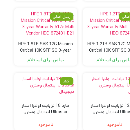
اصلی
ریتل اصلی
HPE 1.8TB SAS 12G Mission
HPE 1.2TB SAS 12G M
Critical 10K SFF SC 3-year
Critical 10K SFF SC 
Warranty 512e Multi Vendor
Warranty Multi Vend
اس برای استعلام
تماس برای استعلام
HDD 872481-B21
872479-B21
آکبند
هارد 12 ترابایت اولترا استار
هارد 18 ترابایت اولترا استار
Ultrastar اینترنال وسترن
Ultrastar اینترنال وسترن
دیجیتال
دیجیتال
ناموجود
ناموجود