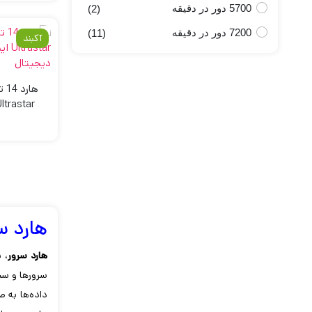
5700 دور در دقیقه
(2)
7200 دور در دقیقه
(11)
آکبند
هار
هارد 
هارد سرور
، 
سرورها و سی
داده‌ها به ص