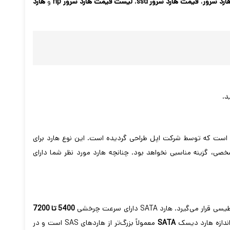
رد سرور
،
قیمت هارد سرور ssd
،
لیست قیمت هارد سرور hp
و
هارد
د.
است که توسط شرکت اپل طراحی گردیده است. این نوع هارد برای
صی، گزینه مناسبی نخواهد بود. چنانچه هارد مورد نظر شما دارای
5400 تا 7200
SATA
معمولاً بزرگ‌تر از هاردهای SAS است و در