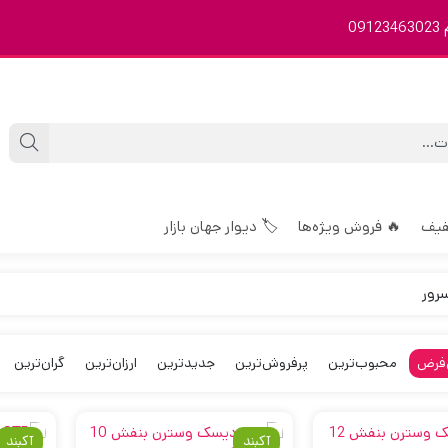
0
فیف
🔥 فروش ویژه‌ها
🏷️ دیوار جهان بازار
رور
فرض
محبوب‌ترین
پرفروش‌ترین
جدیدترین
ارزان‌ترین
گران‌ترین
آکبند
آکبند