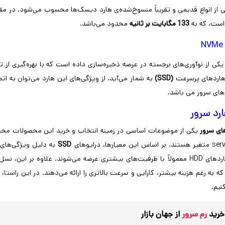
ی از انواع قدیمی و تقریباً منسوخ‌شده‌ی هارد دیسک‌ها محسوب می‌شود. در مقا
 است، که به
133 مگابایت بر ثانیه
محدود می‌باشد.
N
کی از نوآوری‌های برجسته در عرصه ذخیره‌سازی داده است که با بهره‌گیری از تک
هاردهای پرسرعت
(SSD)
به شمار می‌آید. از ویژگی‌های این هارد می‌توان به ات
های سرور می باشد.
رد سرور
ای سرور
یکی از موضوعات اساسی در زمینه انتخاب و خرید این محصولات محسو
SSD
به دلیل ویژگی‌های
 بر این، نسل جدید حافظه‌های ذخیره‌سازی مانند
د که به رغم هزینه بیشتر، کارایی و سرعت بالاتری را ارائه می‌دهند. در این راست
کنیم.
خرید
رم سرور
از جهان بازار