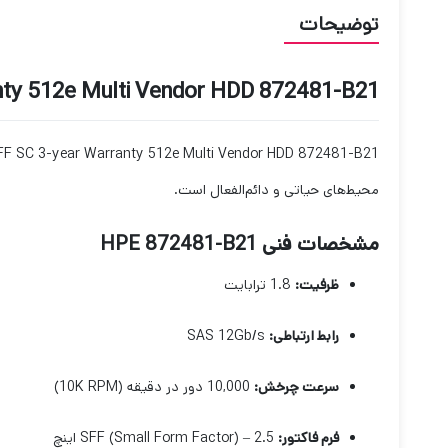
توضیحات
nty 512e Multi Vendor HDD 872481-B21
al 10K SFF SC 3-year Warranty 512e Multi Vendor HDD 872481-B21
محیط‌های حیاتی و دائم‌الفعال است.
مشخصات فنی HPE 872481-B21
ظرفیت:
1.8 ترابایت
رابط ارتباطی:
SAS 12Gb/s
سرعت چرخش:
10,000 دور در دقیقه (10K RPM)
فرم فاکتور:
SFF (Small Form Factor) – 2.5 اینچ