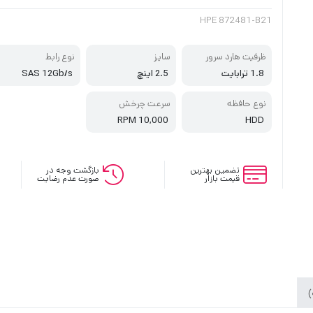
HPE 872481-B21
ظرفیت هارد سرور
سایز
نوع رابط
1.8 ترابایت
2.5 اینچ
SAS 12Gb/s
نوع حافظه
سرعت چرخش
10,000 RPM
HDD
تضمین بهترین
بازگشت وجه در
قیمت بازار
صورت عدم رضایت