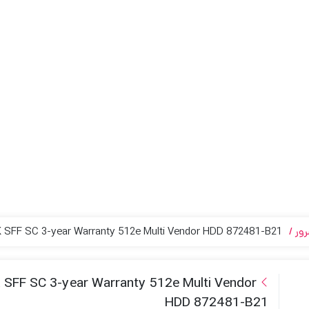
ور
HPE 1.8TB SAS 12G Mission Critical 10K SFF SC 3-year Warranty 512e Multi Vendor HDD 872481-B21
 SFF SC 3-year Warranty 512e Multi Vendor
HDD 872481-B21