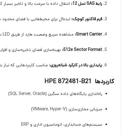
رابط SAS نسل 12:
انتقال داده با سرعت بالا و تاخیر بسیار کم
فرم فاکتور کوچک:
ایده‌آل برای محیط‌هایی با فضای محدود ما
Smart Carrier:
مشاهده سریع وضعیت هارد از طریق LED سلامت بدون نیاز به خاموش کردن سیستم.
512e Sector Format:
بهینه‌سازی فضای ذخیره‌سازی و افزایش
پایداری بالا در کارکرد شبانه‌روزی:
مناسب کاربردهایی که نیاز به 
کاربردها HPE 872481-B21
راه‌اندازی پایگاه‌های داده سنگین (SQL Server, Oracle)
میزبانی مجازی‌سازی (VMware, Hyper-V)
سیستم‌های حسابداری، اتوماسیون اداری و ERP