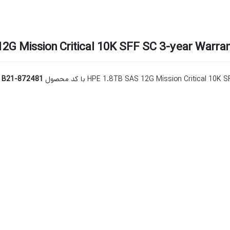
2G Mission Critical 10K SFF SC 3-year Warra
HPE 1.8TB SAS 12G Mission Critic با کد محصول
872481-B21