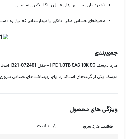
ذخیره‌سازی در سرورهای فایل و بکاپ‌گیری سازمانی
محیط‌های حساس مالی، بانکی یا بیمارستانی که نیاز به دسترس
جمع‌بندی
هارد دیسک
HPE 1.8TB SAS 10K SC – مدل 872481-B21
، انتخا
دیسک یکی از گزینه‌های استاندارد برای زیرساخت‌های حساس سرور
ویژگی های محصول
ظرفیت هارد سرور
1.8 ترابایت