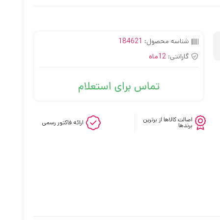
شناسه محصول:
184621
گارانتی:
12ماه
تماس برای استعلام
اصالت کالاها از برترین
ارائه فاکتور رسمی
برندها