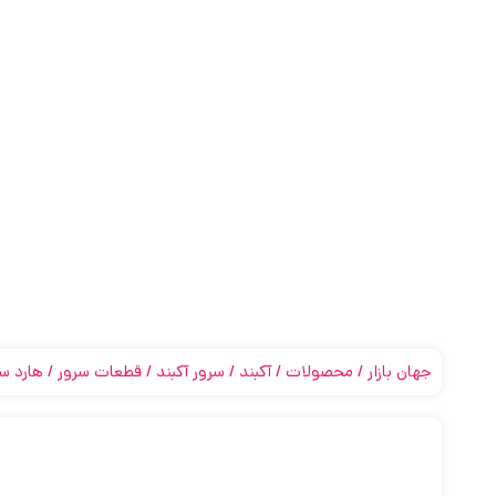
جهان بازار
محصولات
آکبند
سرور آکبند
قطعات سرور
هارد سر