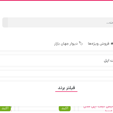
 فروش ویژه‌ها
🏷️ دیوار جهان بازار
 اپل
فیلتر برند
محبوب‌ترین
پرفروش‌ترین
جدیدترین
ارزان‌ترین
گران‌ترین
آکبند
آکبند