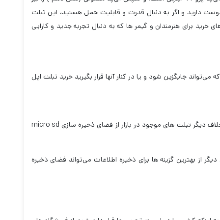
ی زیادی در مورد آی‌پد پرو 11 اینچی وجود دارد که دوست دارید و اگر به دنبال قدرت و قابلیت حمل هستید، این تبلت
 از بهترین گزینه های خرید برای هنرمندان و گیمر ها که به دنبال تجربه جدید و کارایی
 می‌تواند جایگزین شود و یا در کنار آنها قرار بگیرید خرید تبلت اپل
جدیدترین نسخه عرضه شده آی پد های اپل دارای 2ترابایت فضای ذخیره سازی است؛ اما برخلاف دیگر تبلت های موجود در بازار از فضای ذخیره سازی micro sd
یگر از بهترین گزینه ها برای ذخیره اطلاعات می‌تواند فضای ذخیره