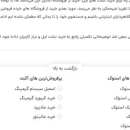
اه برای خرید تبلت های اپل، خرید از فروشگاه آنلاین اپل می‌باشد اما با توجه 
تقریبا غیرممکن به نظر می‌رسد. مورد بعدی خرید از فروشگاه های خرده فروشی
لاهبرداران اینترنتی باشیم و جستجوی خود را تا زمانی که مطمئن نشده ایم ادام
ی سعی شد توضیحاتی تکمیلی راجع به خرید تبلت اپل و نیاز کاربران داده شود ام
بازگشت به بالا
 های استوک
پرفروش‌ترین های آکبند
ستوک
اسمبل سیستم گیمینگ
 استوک
خرید کیبورد گیمینگ
یک استوک
خرید مادربرد
ک
خرید مانیتور
ستوک