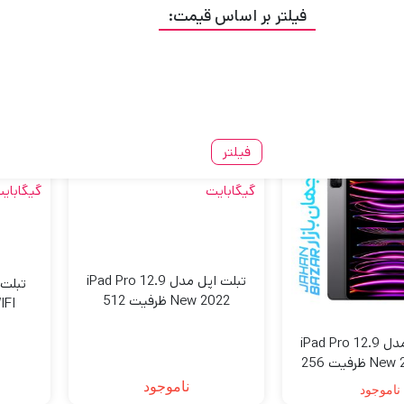
فیلتر بر اساس قیمت:
تبلت اپل مدل Apple iPad Air
تبلت اپل مدل ‌Apple iPad 10.2
10.9 wifi ظرفیت 256 گیگابایت
INCH 2021 WI
ناموجود
ناموجود
فیلتر
آکبند
آکبند
تبلت اپل مدل iPad Pro 12.9
New 2022 ظرفیت 512
گیگابایت
تبلت اپل مدل iPad Pro 12.9
New 2022 WIFI ظرفیت 256
یگابایت
ناموجود
ناموجود