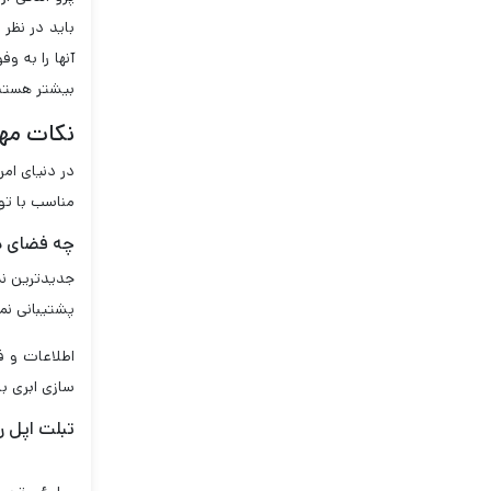
بیشتر هستن
نکات مهم
در دنیای امر
مناسب با تو
چه فضای ذ
پشتیبانی نم
اطلاعات و ف
سازی ابری ب
تبلت اپل را