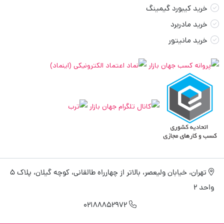
خرید کیبورد گیمینگ
خرید مادربرد
خرید مانیتور
تهران، خیابان ولیعصر، بالاتر از چهارراه طالقانی، کوچه گیلان، پلاک 5
واحد 2
02188852972