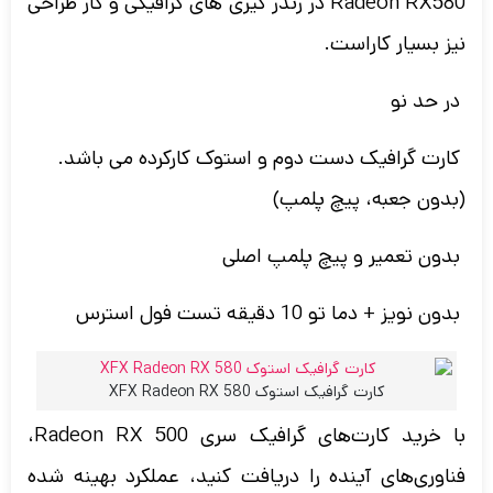
Radeon RX580 در رندر گیری های گرافیکی و کار طراحی
نیز بسیار کاراست.
در حد نو
کارت گرافیک دست دوم و استوک کارکرده می باشد.
(بدون جعبه، پیچ پلمپ)
بدون تعمیر و پیچ پلمپ اصلی
بدون نویز + دما تو 10 دقیقه تست فول استرس
کارت گرافیک استوک XFX Radeon RX 580
با خرید کارت‌های گرافیک سری Radeon RX 500،
فناوری‌های آینده را دریافت کنید، عملکرد بهینه‌ شده