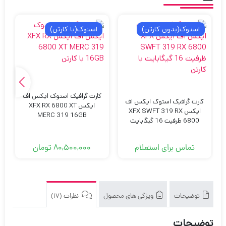
بدون
کارتن
استوک(بدون کارتن)
استوک(با کارتن)
کارت گرافیک استوک ایکس اف
کارت گرافیک استوک ایکس اف
ایکس XFX RX 6800 XT
ایکس XFX SWFT 319 RX
MERC 319 16GB
6800 ظرفیت 16 گیگابایت
تماس برای استعلام
80,500,000
تومان
توضیحات
ویژگی های محصول
نظرات (17)
توضیحات