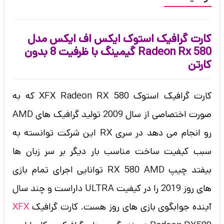
کارت گرافیک استوک ایکس اف ایکس مدل
Radeon Rx 580 گیمینگ با ظرفیت 8 بدون
کارتن
کارت گرافیک استوک XFX Radeon RX 580 که به
صورت اختصاصی از سال 2009 تولید گرافیک های AMD
رو انجام می دهد در سری RX این شرکت توانسته به
سبب کیفیت ساخت مناسب بار دیگر بر سر زبان ها
بیفتد چیپ RX 580 AMD توانایی اجرای تمام بازی
های روز 2019 را در کیفیت ULTRA داراست و چند سال
آینده جوابگوی بازی های روز هست. کارت گرافیک
XFX