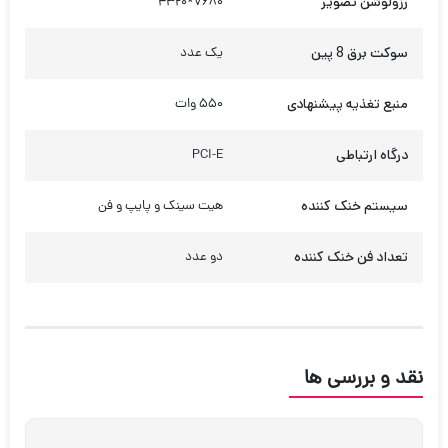
رزولوشن تصویر
7680*4320
سوکت برق 8 پین
یک عدد
منبع تغذیه پیشنهادی
550 وات
درگاه ارتباطی
PCI-E
سیستم خنک کننده
هیت سینک و پایپ و فن
تعداد فن خنک‌ کننده
دو عدد
نقد و بررسی ها