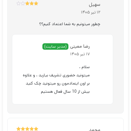
سهیل
3
نمره
12 تیر 1405
از 5
چطور میتونیم به شما اعتماد کنیم؟؟
رضا معینی
(مدیر سایت)
17 تیر 1405
سلام ،
میتونید حضوری تشریف بیارید ، و علاوه
بر اون اینمادمون رو میتونید چک کنید
بیش از 10 سال فعال هستیم
محمد