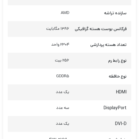
سازنده تراشه
AMD
فرکانس بوست هسته گرافیکی
1386 مگابایت
تعداد هسته پردازشی
2304 واحد
نوع رابط رم
256 بیت
نوع حافظه
GDDR5
HDMI
یک عدد
DisplayPort
سه عدد
DVI-D
یک عدد