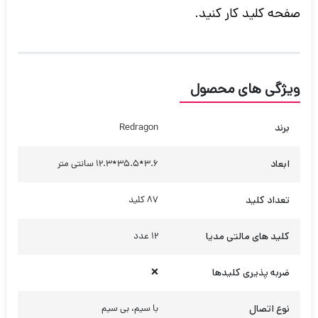
صفحه کلید کار کنید.
ویژگی های محصول
برند
Redragon
ابعاد
3.6*35.5*12.3 سانتی متر
تعداد کلید
87 کلید
کلید های مالتی مدیا
12 عدد
ضربه ‌پذیری کلیدها
❌
نوع اتصال
با سیم، بی سیم