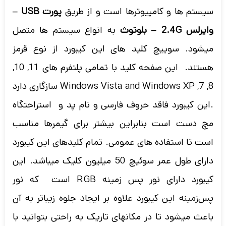
سیستم ها و کامپیوترها است و از طریق
پورت USB –
وایرلس 2.4G – بلوتوث
به انواع سیستم ها متصل
میشود. سوییچ کلید های این کیبورد از نوع قرمز
هستند. این صفحه کلید با تمامی پلتفرم های 11, 10,
8, 7, Windows Vista and Windows XP سازگاری دارد
.این کیبورد فاقد حروف فارسی و نام پد و استراحتگاه
مچ دست است بنابراین بیشتر برای گیمرها مناسب
است تا استفاده های عمومی. تمام کلیدهای این کیبورد
دارای طول عمر سوئیچ 50 میلیون کلیک میباشد. این
کیبورد دارای نور پس زمینه RGB است که نور
پس‌زمینه این کیبورد علاوه بر ایجاد جلوه زیباتر به آن
باعث میشود تا در مکانهای تاریک به راحتی بتوانید با