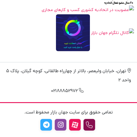
تهران، خیابان ولیعصر، بالاتر از چهارراه طالقانی، کوچه گیلان، پلاک 5
واحد 2
02188852972
تمامی حقوق برای سایت جهان بازار محفوظ است.