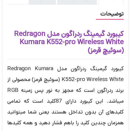
توضیحات
کیبورد گیمینگ ردراگون مدل Redragon
Kumara K552-pro Wireless White
(سوئیچ قرمز)
کیبورد
گیمینگ ردراگون مدل Redragon Kumara
K552-pro Wireless White (سوئیچ قرمز) محصولی از
برند ردراگون است که مجهز به نور پس زمینه RGB
میباشد. این کیبورد دارای 87کلید است که تمامی
کلیدهای آن بدون تداخل هستند یعنی شما میتوانید
همزمان چندین کلید را باهم فشار دهید و همه کلیدها