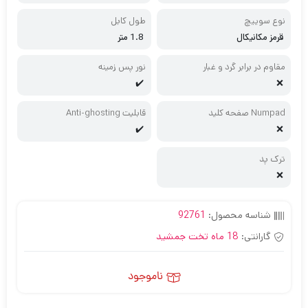
نوع سوییچ
طول کابل
قرمز مکانیکال
1.8 متر
مقاوم در برابر گرد و غبار
نور پس زمینه
✔️
❌
Numpad صفحه کلید
قابلیت Anti-ghosting
✔️
❌
ترک پد
❌
شناسه محصول:
92761
گارانتی:
18 ماه تخت جمشید
ناموجود