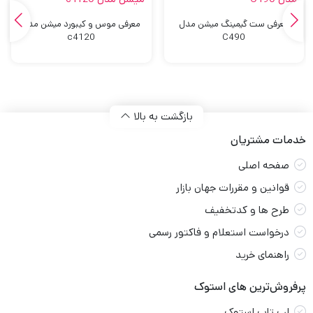
معرفی ست گیمینگ میشن مدل
معرفی موس و کیبورد میشن مدل
c4120
C490
بازگشت به بالا
خدمات مشتریان
صفحه اصلی
قوانین و مقررات جهان بازار
طرح ها و کدتخفیف
درخواست استعلام و فاکتور رسمی
راهنمای خرید
پرفروش‌ترین های استوک
لپ تاپ استوک