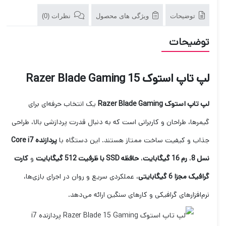
توضیحات
ویژگی های محصول
نظرات (0)
توضیحات
لپ تاپ استوک Razer Blade Gaming 15
لپ تاپ استوک Razer Blade Gaming
یک انتخاب حرفه‌ای برای
گیمرها، طراحان و کاربرانی است که به دنبال قدرت پردازشی بالا، طراحی
جذاب و کیفیت ساخت ممتاز هستند. این دستگاه با
پردازنده Core i7
نسل 8
،
رم 16 گیگابایت
،
حافظه SSD با ظرفیت 512 گیگابایت
و
کارت
گرافیک مجزا 6 گیگابایتی
، عملکردی سریع و روان در اجرای بازی‌ها،
نرم‌افزارهای گرافیکی و کارهای سنگین ارائه می‌دهد.