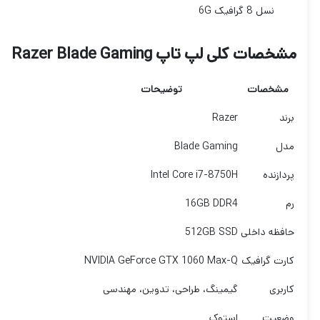
مشخصات کلی لپ تاپ Razer Blade Gaming
مشخصات
توضیحات
برند
Razer
مدل
Blade Gaming
پردازنده
Intel Core i7-8750H
رم
16GB DDR4
حافظه داخلی
512GB SSD
کارت گرافیک
NVIDIA GeForce GTX 1060 Max-Q
کاربری
گیمینگ، طراحی، تدوین، مهندسی
وضعیت
استوک