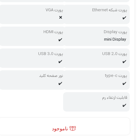
پورت شبکه Ethernet
پورت VGA
❌
✔️
پورت Display
پورت HDMI
mini Display
✔️
پورت USB 2.0
پورت USB 3.0
✔️
✔️
پورت type-c
نور صفحه کلید
✔️
✔️
قابلیت ارتقاء رم
✔️
ناموجود