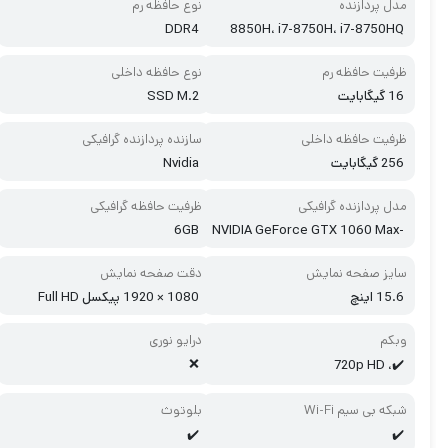
مدل پردازنده
نوع حافظه رم
DDR4
8850H، i7-8750H، i7-8750HQ
ظرفیت حافظه رم
نوع حافظه داخلی
16 گیگابایت
SSD M.2
ظرفیت حافظه داخلی
سازنده پردازنده گرافیکی
256 گیگابایت
Nvidia
مدل پردازنده گرافیکی
ظرفیت حافظه گرافیکی
6GB
NVIDIA GeForce GTX 1060 Max-
Q
سایز صفحه نمایش
دقت صفحه نمایش
15.6 اینچ
1080 × 1920 پیکسل Full HD
وبکم
درایو نوری
❌
✔️، 720p HD
شبکه بی سیم Wi-Fi
بلوتوث
✔️
✔️