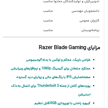
تدوین‌گران و تولیدکنندگان محتوا
مناسب
دانشجویان مهندسی
مناسب
کاربران عمومی
مناسب
برنامه‌نویسان
مناسب
مزایای Razer Blade Gaming
طراحی باریک، محکم و لوکس با بدنه آلومینیومی
عملکرد متعادل برای گیمینگ 1080p و نرم‌افزارهای ویرایشی
صفحه‌نمایش IPS با رنگ‌های عالی و زوایای دید گسترده
پورت‌های کامل از جمله Thunderbolt 3 برای اتصال به داک
استیشن
کیبورد راحتی با نورپردازی RGB قابل تنظیم