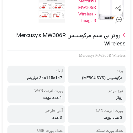
روتر بی سیم مرکوسیس Mercusys MW306R
Wireless
Mercusys MW306R Wireless
برند
ابعاد
مرکوسیس (MERCUSYS)
147×115×34 میلی‌متر
نوع مودم
پورت اترنت WAN
روتر
1 عدد پورت
پورت اترنت LAN
آنتن خارجی
3 عدد پورت
3 عدد
تعداد پورت شبکه
تعداد پورت USB