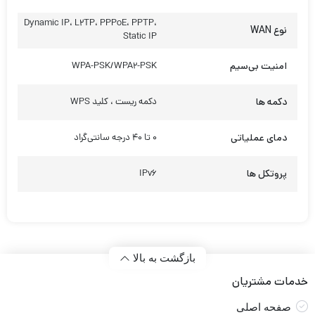
Dynamic IP، L2TP، PPPoE، PPTP،
نوع WAN
Static IP
امنیت بی‌سیم
WPA-PSK/WPA2-PSK
دکمه ها
دکمه ریست ، کلید WPS
دمای عملیاتی
۰ تا ۴۰ درجه سانتی‌گراد
پروتکل ها
IPv6
بازگشت به بالا
خدمات مشتریان
صفحه اصلی