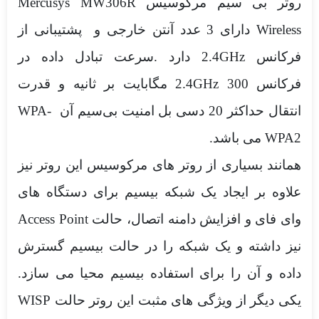
روتر بی سیم مرکوسیس Mercusys MW306R
Wireless دارای 3 عدد آنتن خارجی و پشتیبانی از
فرکانس 2.4GHz دارد .سرعت تبادل داده در
فرکانس 2.4GHz 300 مگابایت بر ثانیه و قدرت
انتقال حداکثر 20 دسی بل امنیت بی‌سیم آن WPA-
WPA2 می باشد.
همانند بسیاری از روتر های مرکوسیس این روتر نیز
علاوه بر ایجاد یک شبکه بیسیم برای دستگاه های
وای فای و افزایش دامنه اتصال، حالت Access Point
نیز داشته و یک شبکه را در حالت بیسیم گسترش
داده و آن را برای استفاده بیسیم محیا می سازد.
یکی دیگر از ویژگی های مثبت این روتر حالت WISP