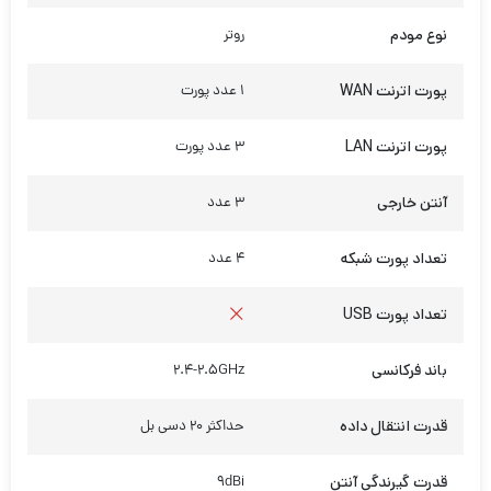
نوع مودم
روتر
پورت اترنت WAN
1 عدد پورت
پورت اترنت LAN
3 عدد پورت
آنتن خارجی
3 عدد
تعداد پورت شبکه
4 عدد
تعداد پورت USB
باند فرکانسی
2.4-2.5GHz
قدرت انتقال داده
حداکثر 20 دسی بل
قدرت گیرندگی آنتن
9dBi