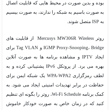
بوده و بدین صورت در محیط هایی که قابلیت اتصال
به صورت باسیم به شبکه را ندارند، به صورت بیسیم
به ISP متصل شوند.
روتر Mercusys MW306R Wireless از قابلیت های
IGMP Proxy-Snooping، Bridge و Tag VLAN برای
ایجاد IPTV و مشاهده برنامه ها به صورت آنلاین
بهره می برد. از پروتکل IPv6 پشتیبانی کرده و به
لطف رمزگزاری WPA-WPA2 یک شبکه ایمن برای
حفاظت در برابر تهدیدات امنیتی ایجاد می شود. به
کمک برنامه Wi-Fi Schedule، روتر را بگونه ای تنظیم
کنید که در زمان خاص به صورت خودکار خاموش