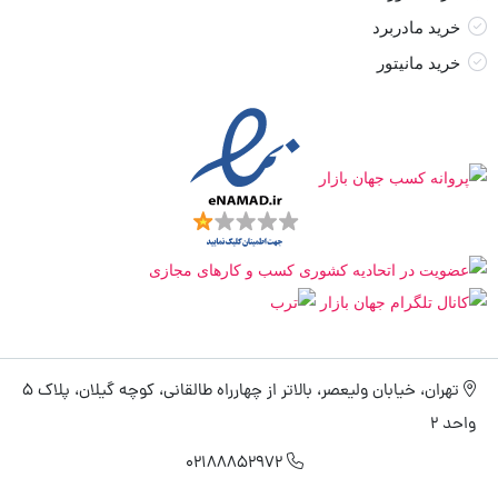
خرید مادربرد
خرید مانیتور
تهران، خیابان ولیعصر، بالاتر از چهارراه طالقانی، کوچه گیلان، پلاک 5
واحد 2
02188852972