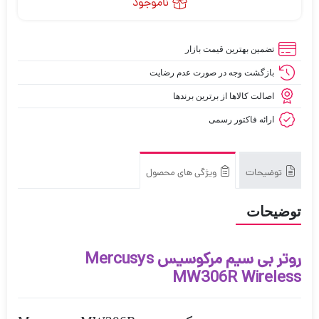
ناموجود
تضمین بهترین قیمت بازار
بازگشت وجه در صورت عدم رضایت
اصالت کالاها از برترین برندها
ارائه فاکتور رسمی
توضیحات
ویژگی های محصول
توضیحات
روتر بی سیم مرکوسیس Mercusys
MW306R Wireless