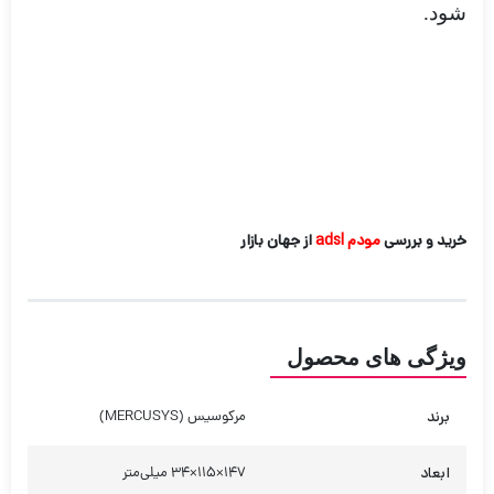
شود.
خرید و بررسی
مودم adsl
از جهان بازار
ویژگی های محصول
برند
مرکوسیس (MERCUSYS)
ابعاد
147×115×34 میلی‌متر