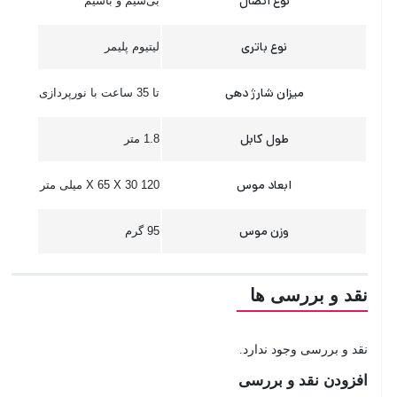
نوع اتصال
بی‌سیم و با‌سیم
نوع باتری
لیتیوم پلیمر
میزان شارژ دهی
تا 35 ساعت با نورپردازی
طول کابل
1.8 متر
ابعاد موس
120 X 65 X 30 میلی متر
وزن موس
95 گرم
نقد و بررسی ها
نقد و بررسی وجود ندارد.
افزودن نقد و بررسی