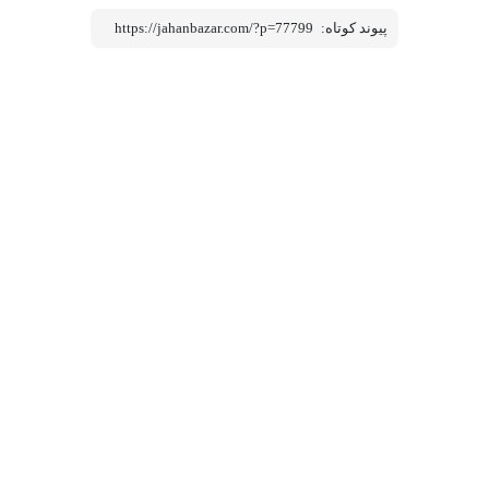
پیوند کوتاه:
https://jahanbazar.com/?p=77799