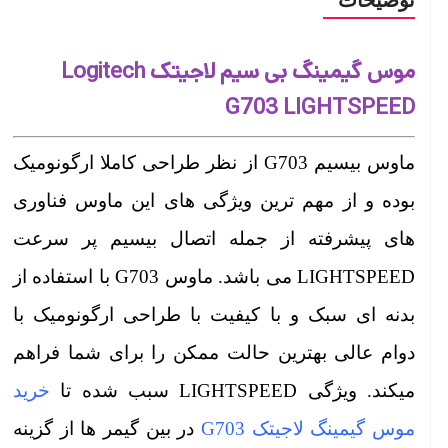
توضیحات
موس گیمینگ بی سیم لاجیتک Logitech
G703 LIGHTSPEED
ماوس بیسیم G703 از نظر طراحی کاملا ارگونومیک
بوده و از مهم ترین ویژگی های این ماوس فناوری
های پیشرفته از جمله اتصال بیسیم پر سرعت
LIGHTSPEED می باشد. ماوس G703 با استفاده از
بدنه ای سبک و با کیفیت با طراحی ارگونومیک با
دوام عالی بهترین حالت ممکن را برای شما فراهم
میکند. ویژگی LIGHTSPEED سبب شده تا
خرید
موس گیمینگ لاجیتک G703
در بین گیمر ها از گزینه