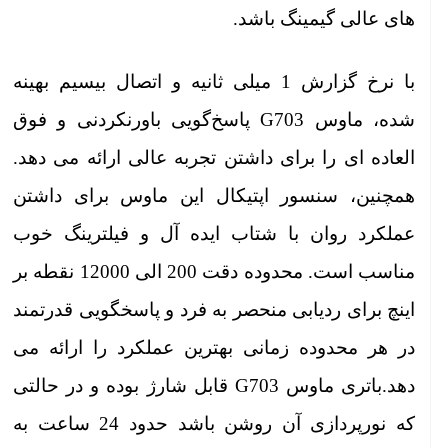
های عالی گیمینگ باشد.
با نرخ گزارش 1 میلی‌ ثانیه و اتصال بیسیم بهینه
‌شده، ماوس G703 پاسخ‌گویی باورنکردنی و فوق
العاده ای را برای داشتن تجربه عالی ارائه می دهد.
همچنین، سنسور اپتیکال این ماوس برای داشتن
عملکرد روان با شتاب ایده آل و فیلترینگ خوب
مناسب است. محدوده دقت 200 الی 12000 نقطه بر
اینچ برای ردیابی منحصر به فرد و پاسخگویی قدرتمند
در هر محدوده زمانی بهترین عملکرد را ارائه می
دهد.باتری ماوس G703 قابل شارژ بوده و در حالتی
که نورپردازی آن روشن باشد حدود 24 ساعت به