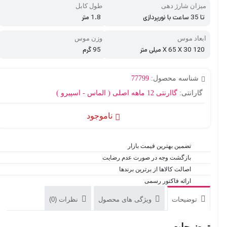
میزان شارژ دهی
طول کابل
تا 35 ساعت با نورپردازی
1.8 متر
ابعاد موس
وزن موس
120 X 65 X 30 میلی متر
95 گرم
شناسه محصول:
77799
گارانتی:
گاارنتی 12 ماهه اصلی ( الماس - اسپیرو )
ناموجود
تضمین بهترین قیمت بازار
بازگشت وجه در صورت عدم رضایت
اصالت کالاها از برترین برندها
ارائه فاکتور رسمی
توضیحات
ویژگی های محصول
نظرات (0)