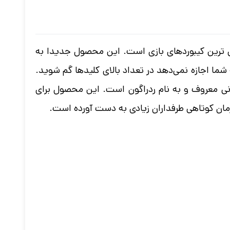
حرفه‌ای ‌ترین و به خصوص ترین کیبورد‌های بازی است. این محصول جدیدا به
ما اجازه نمی‌دهد در تعداد بالای کلیدها گم شوید.
. این کیبورد گیمینگ Keyboard Redragon K585 DITI محصولی از کمپانی معروف و به ‌نام ردراگون است. این محصول برای
زمان کوتاهی طرفداران زیادی به دست آورده است.