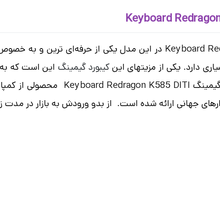
بی سیم ردراگون Keyboard Redragon K585 DITI در این مدل یکی از 
اری دارد. یکی از مزیت­های این
کیبورد گیمینگ
این است که به ش
کلید اضافه­ای را در اختیار داشته باشید
زارهای جهانی ارائه شده است. از بدو ورودش به بازار در مدت 