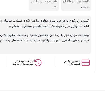
ی
ت
کلیدهای چند رسانه ای
کلید های قابل برنامه ر
یزی
7 عدد
✅
کیبورد ردراگون با طراحی زیبا و مقاوم ساخته شده است تا سالیان 
انتخاب بهتری برای تجربه یک تایپ دلپذیر محسوب میشود.
وبسایت جهان بازار با ارائه این محصول جدید و کیفیت محور تلاش د
بیشتر و خرید آنلاین کیبورد ردراگون میتوانید با شماره های واحد 
تضمین بهترین
بازگشت وجه در
قیمت بازار
صورت عدم رضایت