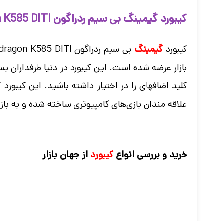
کیبورد گیمینگ بی سیم ردراگون Keyboard Redragon K585 DITI
کیبورد
گیمینگ
بازار عرضه شده است. این کیبورد در دنیا طرفداران بسی
علاقه مندان بازی‌های کامپیوتری ساخته شده و به با
خرید و بررسی انواع
کیبورد
از جهان بازار