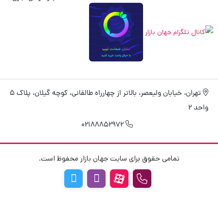
تهران، خیابان ولیعصر، بالاتر از چهارراه طالقانی، کوچه گیلان، پلاک 5
واحد 2
02188852972
تمامی حقوق برای سایت جهان بازار محفوظ است.