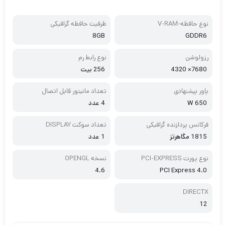
نوع حافظه-V-RAM
ظرفیت حافظه گرافیکی
8GB
GDDR6
رزولوشن
نوع رابط رم
7680× 4320
256 بیت
پاور پیشنهادی
تعداد مانیتور قابل اتصال
650 W
4 عدد
فرکانس پردازنده گرافیکی
تعداد سوکت DISPLAY
1815 مگاهرتز
1 عدد
نوع پورت PCI-EXPRESS
نسخه OPENGL
4.6
PCI Express 4.0
DIRECTX
12