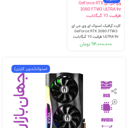
کارت گرافیک استوک ای وی جی ای
GeForce RTX 3080 FTW3
ULTRA lhr ظرفیت 10 گیگابایت
94,000,000
تومان
استوک(بدون کارتن)