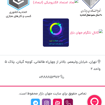
تهران، خیابان ولیعصر، بالاتر از چهارراه طالقانی، کوچه گیلان، پلاک 5
واحد 2
02188852972
تمامی حقوق برای سایت جهان بازار محفوظ است.