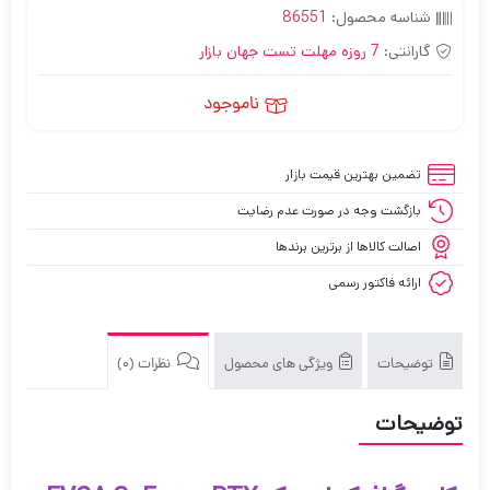
شناسه محصول:
86551
گارانتی:
7 روزه مهلت تست جهان بازار
ناموجود
تضمین بهترین قیمت بازار
بازگشت وجه در صورت عدم رضایت
اصالت کالاها از برترین برندها
ارائه فاکتور رسمی
توضیحات
ویژگی های محصول
نظرات (0)
توضیحات