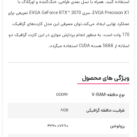
استفاده کنید. همراه با نسل بعدی طراحی، خنک‌کننده و اورکلاک با
EVGA Precision X1، سری EVGA GeForce RTX™ 3070 تعریفی برای
عملکرد نهایی ایجاد می‌کند.توان مصرفی این مدل کارت‌های گرافیک،
170 وات است. به منظور انجام پردازش موازی در این کارت گرافیک دو
اسلاته از 5888 هسته CUDA استفاده میگردد.
ویژگی های محصول
نوع حافظه-V-RAM
GDDR6
ظرفیت حافظه گرافیکی
8GB
رزولوشن
7680× 4320