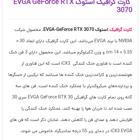
کارت گرافیک استوک EVGA GeForce RTX
3070
کارت گرافیک
استوک EVGA-GeForce RTX
3070
، محصول شرکت
NVIDIA با برند EVGA می‌باشد. این کارت گرافیک دارای ابعاد 30 ×
5.55 × 14 cm و وزن 2کیلوگرم میباشد. این محصول دارای 3 فن خنک
کننده است با فناوری خنک کنندگی iCX3 است که این فناوری از
هوشمندترین و کارآمدترین خنک کننده ها میباشد که ترکیبی از حسگرها
و پردازنده‌های میکروکنترلر با عملکرد خنک کننده است. فن های سه
گانه روی تمام کارت های گرافیکی EVGA GeForce RTX 30 سری 30
نصب شده اند تا جریان هوا را بهینه کنند، عملکرد خنک کنندگی را
افزایش دهند و صدای فن را کاهش دهند. شایان ذکر است که فن های
iCX3 EVGA در دمای زیر 55 درجه سانتیگراد خاموش می شوند.