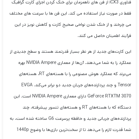
فناوری iCX3 از فن های ناهمزمان برای خنک کردن اجزای کارت گرافیک
فقط در صورت نیاز استفاده می کند. این فن ها با سرعت های مختلف
می چرخند و از خنک شدن نواحی صحیح کارت و کاهش نویز در این
فرآیند اطمینان حاصل می کنند.
این کارت‌های جدید از هر نظر بسیار قدرتمند هستند و سطح جدیدی از
عملکرد را به شما می‌دهند. آن‌ها از معماری NVIDIA Ampere بهره
می‌برند که عملکرد هوش مصنوعی را با هسته‌های RT، هسته‌های
Tensor و چند پردازنده‌های جریان جدید دو برابر می‌کند. EVGA
GeForce RTXTM 3070 دارای معماری NVIDIA Ampere است. این
دستگاه که با هسته‌های RT و هسته‌های تنسور پیشرفته، چند
پردازنده‌های جریانی جدید و حافظه پرسرعت G6 ساخته شده است، به
شما قدرت لازم را می‌دهد تا از سخت‌ترین بازی‌ها با وضوح 1440p