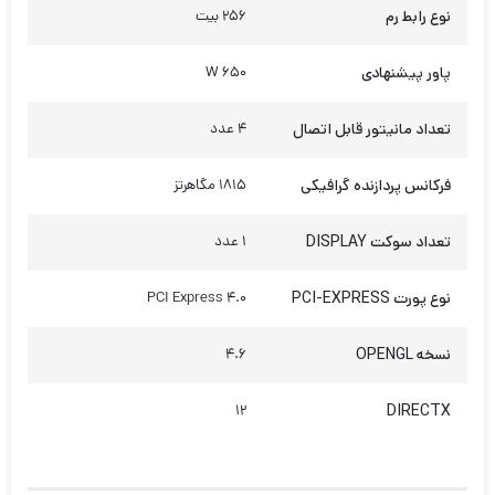
نوع رابط رم
256 بیت
پاور پیشنهادی
650 W
تعداد مانیتور قابل اتصال
4 عدد
فرکانس پردازنده گرافیکی
1815 مگاهرتز
تعداد سوکت DISPLAY
1 عدد
نوع پورت PCI-EXPRESS
PCI Express 4.0
نسخه OPENGL
4.6
DIRECTX
12