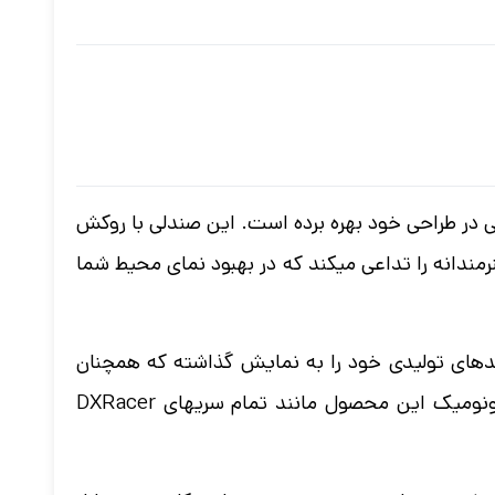
ختار مبتنی بر زیبایی در طراحی خود بهره برده است. این صندلی با روکش
نرمندانه را تداعی میکند که در بهبود نمای محیط شما
یشرفت فرآیندهای تولیدی خود را به نمایش گذاشته که همچنان
مانند گذشته از امکانات کاربردی جهت تامین ایمنی و راحتی گیمرها نیز برخوردار است. گزینه های تنظیمی و ارگونومیک این محصول مانند تمام سریهای DXRacer