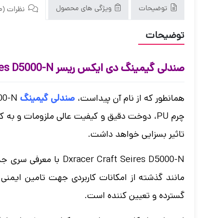
توضیحات
ویژگی های محصول
نظرات (0)
توضیحات
صندلی گیمینگ دی ایکس ریسر Dxracer Craft Seires D5000-N
همانطور که از نام آن پیداست،
صندلی گیمینگ
چرم PU، دوخت دقیق و کیفیت عالی ملزومات و به
تاثیر بسزایی خواهد داشت.
raft Seires D5000-N
گسترده و تعیین کننده است.