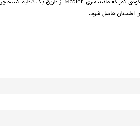
از جمله سازوکار درون ساخت و یکپارچه پشتیبانی از گودی ک
ن اطمینان حاصل شود.