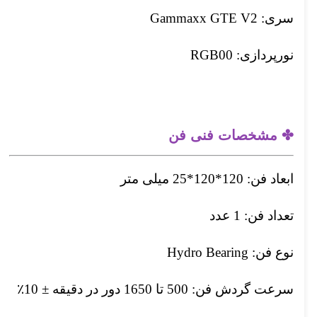
سری: Gammaxx GTE V2
نورپردازی: RGB00
✤ مشخصات فنی فن
ابعاد فن: 120*120*25 میلی متر
تعداد فن: 1 عدد
نوع فن: Hydro Bearing
سرعت گردش فن: 500 تا 1650 دور در دقیقه ± 10٪