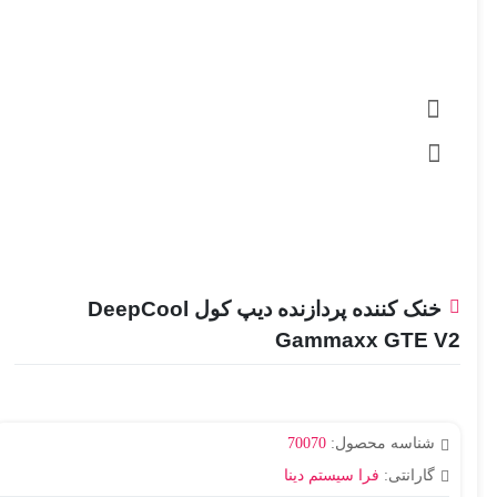
خنک کننده پردازنده دیپ کول DeepCool
Gammaxx GTE V2
شناسه محصول:
70070
گارانتی:
فرا سیستم دینا