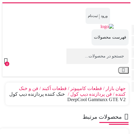
|
0
جهان بازار
قطعات کامپیوتر
قطعات آکبند
فن و خنک
کننده
فن پردازنده دیپ کول
خنک کننده پردازنده دیپ کول
DeepCool Gammaxx GTE V2
محصولات مرتبط