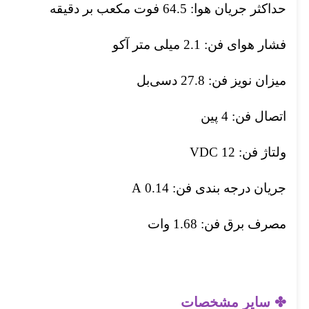
حداکثر جریان هوا: 64.5 فوت مکعب بر دقیقه
فشار هوای فن: 2.1 میلی متر آکو
میزان نویز فن: 27.8 دسی‌بل
اتصال فن: 4 پین
ولتاژ فن: 12 VDC
جریان درجه بندی فن: 0.14 A
مصرف برق فن: 1.68 وات
✤ سایر مشخصات