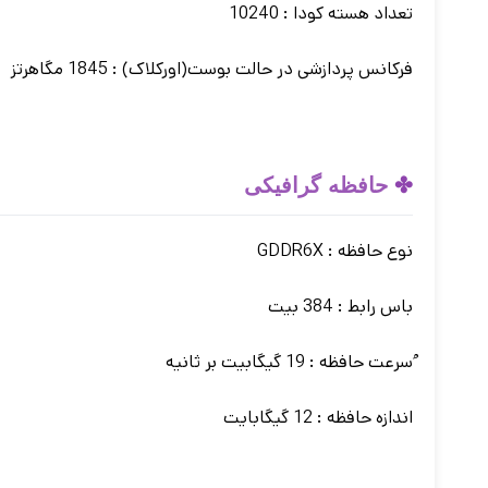
تعداد هسته کودا : 10240
فرکانس پردازشی در حالت بوست(اورکلاک) : 1845 مگاهرتز
✤
حافظه گرافیکی
نوع حافظه : GDDR6X
باس رابط : 384 بیت
ُسرعت حافظه : 19 گیگابیت بر ثانیه
اندازه حافظه : 12 گیگابایت