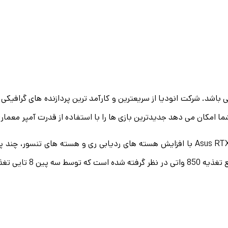
جی تصویر یک دو خروجی HDMI و سه پورت Display می باشد. شرکت انودیا از سریعترین و کارآمد تر
 امکان می دهد جدیدترین بازی ها را با استفاده از قدرت آمپر معماری نسل دوم X NVIDIA
ی تغذیه می شود.