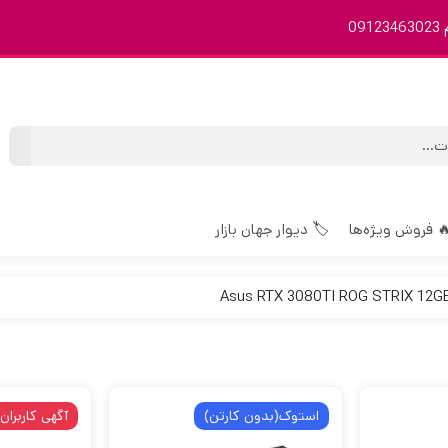
0
 فروش ویژه‌ها
🏷️ دیوار جهان بازار
استوک(بدون کارتن)
آگهی کاربران