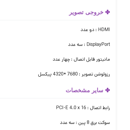
✤
خروجی تصویر
HDMI : دو عدد
DisplayPort : سه عدد
مانیتور قابل اتصال : چهار عدد
رزولوشن تصویر : 7680 *4320 پیکسل
✤
سایر مشخصات
رابط اتصال : PCI-E 4.0 x 16
سوکت برق 8 پین : سه عدد