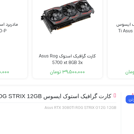
ک ایسوس
مادربرد ا
0-P
کارت گرافیک استوک Asus Rog
5700 xt 8GB 3x
مان
39,500,000
تومان
0,000
کارت گرافیک استوک ایسوس Asus RTX 3080TI ROG STRIX 12GB
تن
Asus RTX 3080TI ROG STRIX O12G 12GB