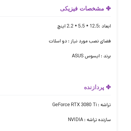
✤ مشخصات فیزی
کی
ابعاد :12.5 * 5.5 * 2.2 اینچ
فضای نصب مورد نیاز : دو اسلات
برند : ایسوس ASUS
✤ پ
ردازنده
تراشه : GeForce RTX 3080 Ti
سازنده تراشه : NVIDIA