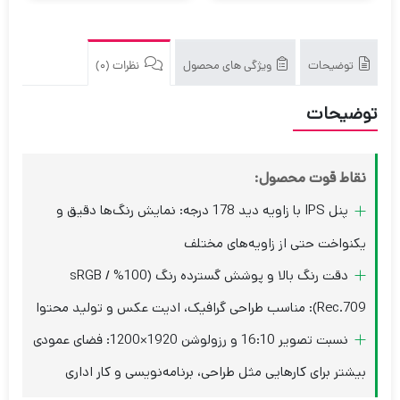
توضیحات
ویژگی های محصول
نظرات (0)
توضیحات
نقاط قوت محصول:
پنل IPS با زاویه دید 178 درجه: نمایش رنگ‌ها دقیق و
یکنواخت حتی از زاویه‌های مختلف
دقت رنگ بالا و پوشش گسترده رنگ (100% sRGB /
Rec.709): مناسب طراحی گرافیک، ادیت عکس و تولید محتوا
نسبت تصویر 16:10 و رزولوشن 1920×1200: فضای عمودی
بیشتر برای کارهایی مثل طراحی، برنامه‌نویسی و کار اداری