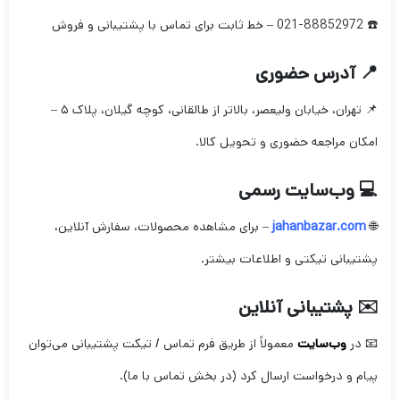
☎️ 021-88852972 – خط ثابت برای تماس با پشتیبانی و فروش
📍 آدرس حضوری
📌 تهران، خیابان ولیعصر، بالاتر از طالقانی، کوچه گیلان، پلاک ۵ –
امکان مراجعه حضوری و تحویل کالا.
💻 وب‌سایت رسمی
🌐
jahanbazar.com
– برای مشاهده محصولات، سفارش آنلاین،
پشتیبانی تیکتی و اطلاعات بیشتر.
✉️ پشتیبانی آنلاین
📧 در
وب‌سایت
معمولاً از طریق فرم تماس / تیکت پشتیبانی می‌توان
پیام و درخواست ارسال کرد (در بخش تماس با ما).