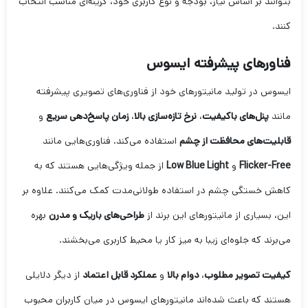
بتوانند بر اساس نیاز، بودجه و نوع کاربری خود، گزینه‌ای مناسب انتخاب
کنند.
فناورهای پیشرفته ایسوس
ایسوس در تولید مانیتورهای خود از فناوری‌های تصویری پیشرفته
مانند
پنل‌های باکیفیت
،
نرخ تازه‌سازی بالا
،
زمان پاسخ‌دهی سریع
و
قابلیت‌های محافظت از چشم
استفاده می‌کند. فناوری‌هایی مانند
Flicker-Free
و
Low Blue Light
از جمله ویژگی‌هایی هستند که به
کاهش خستگی چشم در استفاده طولانی‌مدت کمک می‌کنند. علاوه بر
این، بسیاری از مانیتورهای این برند از
طراحی‌های باریک و مدرن
بهره
می‌برند که جلوه‌ای زیبا به میز کار یا محیط کاربری می‌بخشند.
کیفیت تصویر مطلوب
،
دوام بالا
و
عملکرد قابل اعتماد
از دیگر دلایلی
هستند که باعث شده‌اند مانیتورهای ایسوس در میان کاربران محبوب