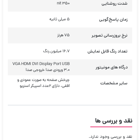
شدت روشنایی
350 nit
زمان پاسخ‌گویی
5 میلی ثانیه
نرخ بروزرسانی تصویر
75 هرتز
تعداد رنگ قابل نمایش
16.7 میلیون رنگ
VGA HDMI DVI Display Port USB
درگاه های مونیتور
3.0 ورودی صدا خروجی صدا
چرخش صفحه به صورت عمودی و
سایر مشخصات
افقی، دارای 2عدد اسپیکر استریو
نقد و بررسی ها
نقد و بررسی وجود ندارد.