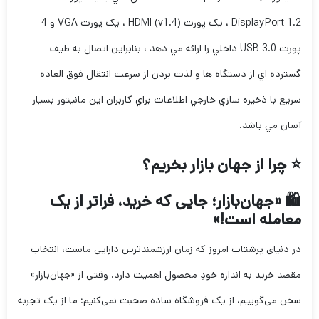
DisplayPort 1.2 ، يک پورت HDMI (v1.4) ، يک پورت VGA و 4
پورت USB 3.0 داخلي را ارائه مي دهد ، بنابراين اتصال به طيف
گسترده اي از دستگاه ها و لذت بردن از سرعت انتقال فوق العاده
سريع با ذخيره سازي خارجي اطلاعات براي کاربران اين مانيتور بسيار
آسان مي باشد.
⭐ چرا از جهان بازار بخریم؟
🛍️ «جهان‌بازار؛ جایی که خرید، فراتر از یک
معامله است!»
در دنیای پرشتاب امروز که زمان ارزشمندترین دارایی ماست، انتخاب
مقصد خرید به اندازه خودِ محصول اهمیت دارد. وقتی از «جهان‌بازار»
سخن می‌گوییم، از یک فروشگاه ساده صحبت نمی‌کنیم؛ ما از یک تجربه