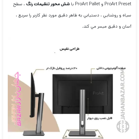
ProArt Preset و ProArt Pallet با
شش محور تنظيمات رنگ
، سطح
سياه و روشنايي ، دستيابي به ظاهر دقيق مورد نظر کاربر را سريع ،
آسان و دقيق ميسر مي کند.