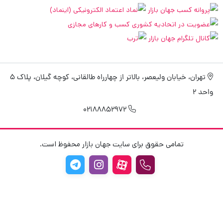
تهران، خیابان ولیعصر، بالاتر از چهارراه طالقانی، کوچه گیلان، پلاک 5
واحد 2
02188852972
تمامی حقوق برای سایت جهان بازار محفوظ است.