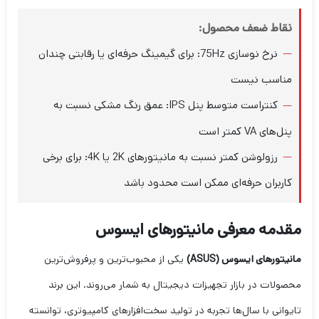
نقاط ضعف محصول:
نرخ نوسازی 75Hz: برای گیمینگ حرفه‌ای یا رقابتی چندان
مناسب نیست
کنتراست متوسط پنل IPS: عمق رنگ مشکی نسبت به
پنل‌های VA کمتر است
رزولوشن کمتر نسبت به مانیتورهای 2K یا 4K: برای برخی
کاربران حرفه‌ای ممکن است محدود باشد
مقدمه معرفی مانیتورهای ایسوس
مانیتورهای ایسوس (ASUS)
یکی از محبوب‌ترین و پرفروش‌ترین
محصولات در بازار تجهیزات دیجیتال به شمار می‌روند. این برند
تایوانی با سال‌ها تجربه در تولید سخت‌افزارهای کامپیوتری، توانسته