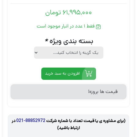
61,995,000
تومان
فقط 1 عدد در انبار موجود است
بسته بندی ویژه
*
افزودن به سبد خرید
قیمت ها بروزه!
(برای مشاوره ی یا قیمت تعداد با شماره شرکت
88852972-021
در
ارتباط باشید)