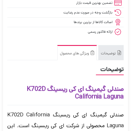
تضمین بهترین قیمت بازار
بازگشت وجه در صورت عدم رضایت
اصالت کالاها از برترین برندها
ارائه فاکتور رسمی
توضیحات
ویژگی های محصول
توضیحات
صندلی گیمینگ ای کی ریسینگ K702D
California Laguna
صندلی گیمینگ
ای کی ریسینگ K702D California
Laguna محصولی از شرکت ای کی ریسینگ است. این