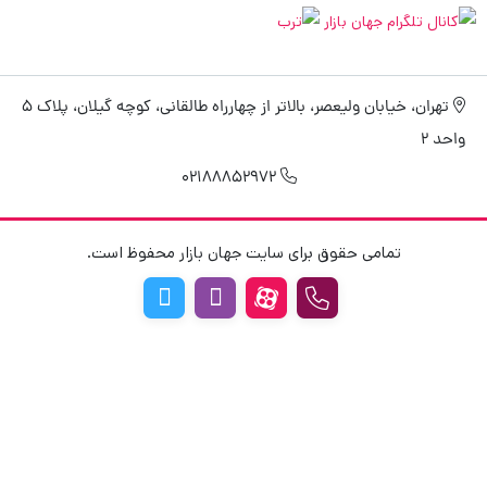
تهران، خیابان ولیعصر، بالاتر از چهارراه طالقانی، کوچه گیلان، پلاک 5
واحد 2
02188852972
تمامی حقوق برای سایت جهان بازار محفوظ است.