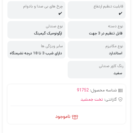
قابلیت تنظیم ارتفاع
چرخ های بی صدا و بادوام
✔️
✔️
نوع دسته
نوع صندلی
قابل تنظیم در 3 جهت
ارگونومیک گیمینگ
نوع مکانیزم
سایر ویژگی ها
استاندارد
دارای شیب 3 تا 18 درجه نشیمنگاه
– دارای قابلیت قفل شیب نشیمنگا
ه و زاویه تکیه گاه
رنگ کاور صندلی
سفید
شناسه محصول:
91752
گارانتی:
تخت جمشید
ناموجود