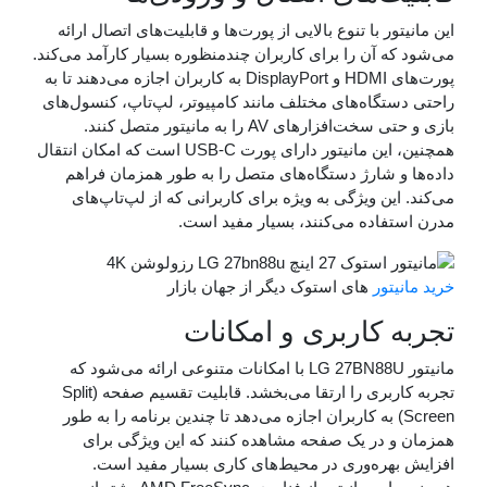
ور با تنوع بالایی از پورت‌ها و قابلیت‌های اتصال ارائه
ه آن را برای کاربران چندمنظوره بسیار کارآمد می‌کند.
پورت‌های HDMI و DisplayPort به کاربران اجازه می‌دهند تا به
تگاه‌های مختلف مانند کامپیوتر، لپ‌تاپ، کنسول‌های
بازی و حتی سخت‌افزارهای AV را به مانیتور متصل کنند.
همچنین، این مانیتور دارای پورت USB-C است که امکان انتقال
و شارژ دستگاه‌های متصل را به طور همزمان فراهم
ین ویژگی به ویژه برای کاربرانی که از لپ‌تاپ‌های
فاده می‌کنند، بسیار مفید است.
تور
های استوک دیگر از جهان بازار
 کاربری و امکانات
مانیتور LG 27BN88U با امکانات متنوعی ارائه می‌شود که
تجربه کاربری را ارتقا می‌بخشد. قابلیت تقسیم صفحه (Split
Scree) به کاربران اجازه می‌دهد تا چندین برنامه را به طور
 در یک صفحه مشاهده کنند که این ویژگی برای
هره‌وری در محیط‌های کاری بسیار مفید است.