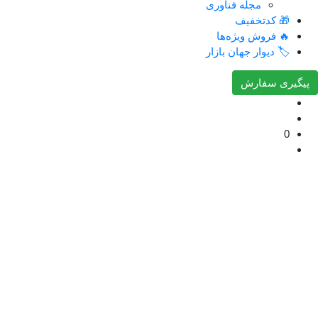
جله فناوری
خفیف
 ویژه‌ها
ر جهان بازار
ارش