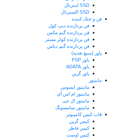
SSD اینترنال
SSD اکسترنال
فن و خنک کننده
فن پردازنده دیپ کول
فن پردازنده گیم مکس
فن پردازنده کولر مستر
فن پردازنده گیم دیاس
پاور (منبع تغذیه)
پاور FSP
پاور ADATA
پاور گرین
مانیتور
مانیتور ایسوس
مانیتور ام اس آی
مانیتور ال جی
مانیتور سامسونگ
قاب کیس کامپیوتر
کیس گرین
کیس فاطر
کیس اوست