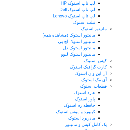
لپ تاپ استوک HP
لپ تاپ استوک Dell
لپ تاپ استوک Lenovo
تبلت استوک
انیتور استوک
مانیتور استوک (مشاهده همه)
مانیتور استوک اچ پی
مانیتور استوک دل
مانیتور استوک لنوو
یس استوک
ارت گرافیک استوک
ل این وان استوک
ی مک استوک
طعات استوک
هارد استوک
پاور استوک
حافظه رم استوک
کیبورد و موس استوک
مادربرد استوک
ک کامل کیس و مانیتور