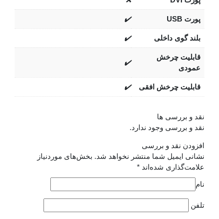
✔️
ی داخلی
✔️
 چرخش
✔️
 چرخش افقی
✔️
رسی ها
رسی وجود ندارد.
قد و بررسی
میل شما منتشر نخواهد شد.
بخش‌های موردنیاز
اری شده‌اند
*