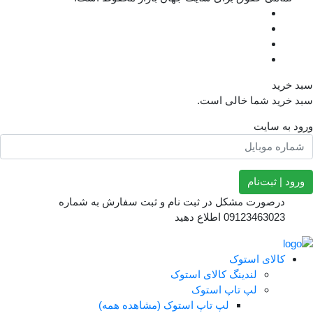
ا خالی است.
ام
 مشکل در ثبت نام و ثبت سفارش به شماره
 اطلاع دهید
استوک
ندینگ کالای استوک
پ تاپ استوک
لپ تاپ استوک (مشاهده همه)