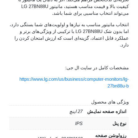
کیفیت بالا و قیمت مناسب هستید، مانیتور LG 27BN88U
 انتخاب مناسبی برای شما باشد.
انیتور مناسب به نیازها و اولویت‌های شما بستگی دارد،
اما بدون شک LG 27BN88U با ترکیبی از ویژگی‌های برتر و
ابل اعتماد، گزینه‌ای است که ارزش امتحان کردن را
کامل در سایت ال جی:
https://www.lg.com/us/business/computer-moni
27
ای محصول
صفحه نمایـش
27 اینچ
IPS
ن صفحه