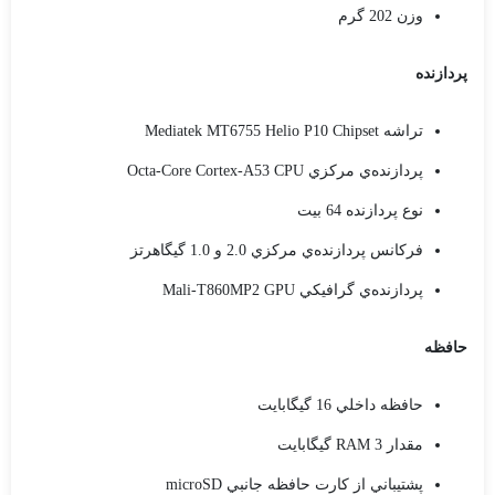
وزن 202 گرم
پردازنده
تراشه Mediatek MT6755 Helio P10 Chipset
پردازنده‌ي مرکزي Octa-Core Cortex-A53 CPU
نوع پردازنده 64 بيت
فرکانس پردازنده‌ي مرکزي 2.0 و 1.0 گيگاهرتز
پردازنده‌ي گرافيکي Mali-T860MP2 GPU
حافظه
حافظه داخلي 16 گيگابايت
مقدار RAM 3 گيگابايت
پشتيباني از کارت حافظه جانبي microSD