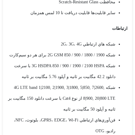
محافظت Scratch-Resistant Glass
ساير قابليت‌ها قابلیت دریافت تا 10 لمس همزمان
ارتباطات
شبکه هاي ارتباطي 2G، 3G، 4G
شبکه 2G GSM 850 / 900 / 1800 / 1900 برای هر دو سیم‌کارت
شبکه 3G HSDPA 850 / 900 / 1900 / 2100 HSPA با سرعت
دانلود 42.2 مگابیت بر ثانیه و آپلود 5.76 مگابیت بر ثانیه
شبکه 4G LTE band 1|2100, 2|1900, 3|1800, 5|850, 7|2600,
8|900, 20|800 LTE از نوع Cat4 با سرعت دانلود 150 مگابیت بر
ثانیه و آپلود 50 مگابیت بر ثانیه
فن‌آوري‌هاي ارتباطي GPRS، EDGE، Wi-Fi، بلوتوث، NFC،
راديو، OTG