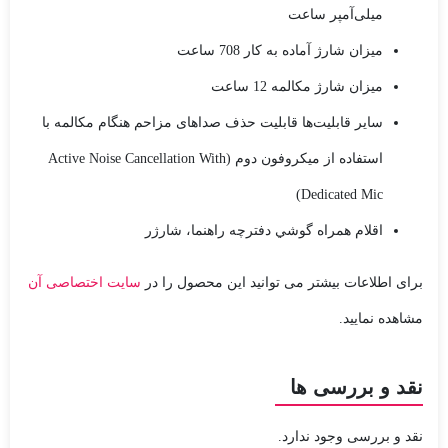
میلی‌آمپر ساعت
ميزان شارژ آماده به کار 708 ساعت
ميزان شارژ مکالمه 12 ساعت
ساير قابليت‌ها قابلیت حذف صدا‌های مزاحم هنگام مکالمه با
استفاده از میکروفون دوم (Active Noise Cancellation With
Dedicated Mic)
اقلام همراه گوشي دفترچه‌ راهنما، شارژر
برای اطلاعات بیشتر می توانید این محصول را در
سایت اختصاصی آن
مشاهده نمایید.
نقد و بررسی ها
نقد و بررسی وجود ندارد.