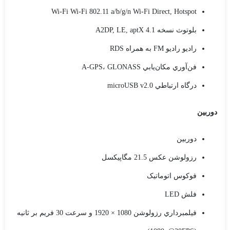
Wi-Fi Wi-Fi 802.11 a/b/g/n Wi-Fi Direct, Hotspot
بلوتوث نسخه 4.1 A2DP, LE, aptX
راديو رادیو FM به همراه RDS
فن‌آوري مکان‌يابي A-GPS، GLONASS
درگاه ارتباطي microUSB v2.0
دوربين
دوربين
رزولوشن عکس 21.5 مگاپيکسل
فوکوس اتوماتيک
فلش LED
فيلمبرداري رزولوشن 1080 × 1920 و سرعت 30 فریم بر ثانیه