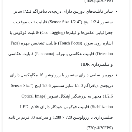
(1080p@30FPS)
ساير قابليت‌هاي دوربين دارای دریچه‌ی دیافراگم f/2.2 سایز
سنسور 1/2.4 اینچ (”Sensor Size 1/2.4) قابلیت ثبت موقعیت
جغرافیایی عکس‌ها و فیلم‌ها (Geo-Tagging) قابلیت فوکوس با
اشاره روی سوژه (Touch Focus) قابلیت تشخیص چهره (Face
Detection) قابلیت عکاسی پانوراما (Panorama) قابلیت عکاسی
و فیلمبرداری HDR
دوربين سلفي دارای سنسور با رزولوشن 16 مگاپیکسل دارای
دریچه‌ی دیافراگم f/2.0 سایز سنسور 1/2.6 اینچ (”Sensor Size
1/2.6) مجهز به لرزشگیر اپتیکال تصویر (Optical Image
Stabilization) قابلیت فوکوس خودکار دارای فلاش LED
فیلمبرداری با رزولوشن 720 × 1280 و سرعت 30 فریم بر ثانیه
(720p@30FPS)