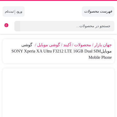
|
0
جهان بازار
محصولات
آکبند
گوشی موبایل
گوشی
موبایلSONY Xperia XA Ultra F3212 LTE 16GB Dual SIM
Mobile Phone