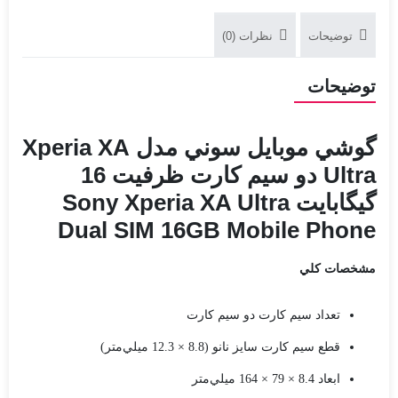
توضیحات
نظرات (0)
توضیحات
گوشي موبايل سوني مدل Xperia XA
Ultra دو سيم کارت ظرفيت 16
گيگابايت Sony Xperia XA Ultra
Dual SIM 16GB Mobile Phone
مشخصات کلي
تعداد سيم کارت دو سيم کارت
قطع سيم کارت سايز نانو (8.8 × 12.3 ميلي‌متر)
ابعاد 8.4 × 79 × 164 ميلي‌متر