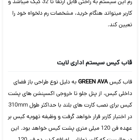
رم این سیستم به راحتی قابل ارتقا تا 32 گیگ میباشد و
کاربر میتواند هنگام خرید، مشخصات رم دلخواه خود را
تعیین کند.
قاب کیس سیستم اداری لایت
قاب کیس
GREEN AVA
به دلیل نوع طراحی باز فضای
داخلی کیس، از پنل جلو تا خروجی اکسپنشن های پشت
کیس برای نصب کارت های بلند با حداکثر طول 310mm
در اختیار کاربر قرار خواهد گرفت و وظیفه تهویه کیس بر
عهده فن 120 میلی متری پشت کیس خواهد بود. این
در حالیست که کاربر توانایی اضافه کردن دو فن 120