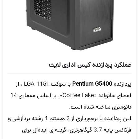
عملکرد پردازنده کیس اداری لایت
پردازنده
Pentium G5400
با سوکت LGA-1151
، از
اعضای خانواده «Coffee Lake»، بر اساس معماری 14
نانومتری ساخته شده است.
این پردازنده با برخورداری از 2 هسته، 4 رشته پردازشی و
فرکانس پایه 3.7 گیگاهرتزی، گزینه‌ای ایده‌آل برای