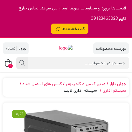
قیمت‌ها بروزه و سفارشات سریعا ارسال می شوند. تماس خارج
تایم 09123463023
کد تخفیف‌ها
|
0
جهان بازار
مینی کیس و کامپیوتر
کیس های اسمبل شده
سیستم اداری
سیستم اداری لایت
آکبند