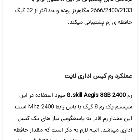
2666/2400/2133 مگاهرتز بوده و حداکثر از 32 گیگ
حافظه ی رم پشتیبانی میکند.
عملکرد رم کیس اداری لایت
رم
G.skill Aegis 8GB 2400
مورد استفاده در این
سیستم یک رم 8 گیگ با باس رابط 2400 Mhz است.
این مقدار رم قادر به پاسخگویی نیاز های یک کیس
اداری میباشد. البته لازم به ذکر است که مقدار حافظه