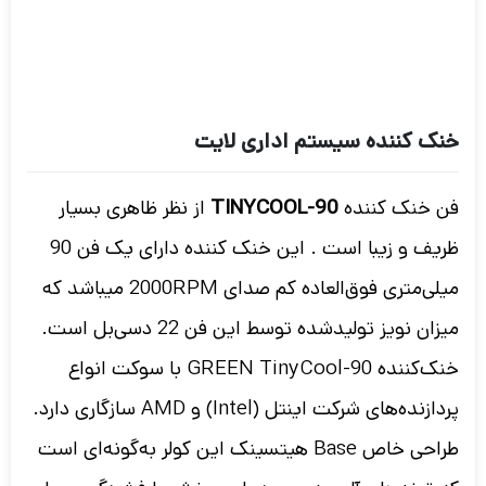
خنک کننده سیستم اداری لایت
فن خنک کننده
TINYCOOL-90
از نظر ظاهری بسیار
ظریف و زیبا است . این خنک کننده دارای یک فن 90
میلی‌متری فوق‌العاده کم صدای 2000RPM میباشد که
میزان نویز تولیدشده توسط این فن 22 دسی‌بل است.
خنک‌کننده GREEN TinyCool-90 با سوکت انواع
پردازنده‌های شرکت اینتل (Intel) و AMD سازگاری دارد.
طراحی خاص Base هیتسینک این کولر به‌گونه‌ای است