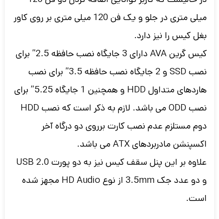
میلی متری در جلو و یک فن 120 میلی متری بر روی کاور
بغل کیس را نیز دارد.
کیس گرین AVA دارای 3 جایگاه نصب حافظه 2.5” برای
نصب SSD و 2 جایگاه نصب حافظه 3.5” برای نصب
هاردهای متداول HDD و همچنین 1 جایگاه 5.25” برای
نصب ODD می باشد. لازم به ذکر است که نصب HDD
دوم مستلزم عدم نصب کارت برروی دو درگاه آخر
اکسپنشن مادربردهای ATX می باشد.
علاوه بر این پنل سقف کیس نیز به دو پورت USB 2.0
و دو عدد جک 3.5mm از نوع HD Audio مجهز شده
است.