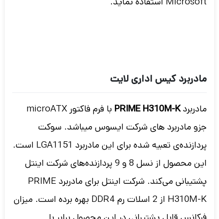
Microsoft استفاده نماید.
مادربرد کیس اداری لایت
مادربرد
PRIME H310M-K
با فرم فاکتور microATX
جزو مادربرد های شرکت ایسوس میباشد. سوکت
پردازنده‌ی تعبیه شده برای این مادربرد LGA1151 است.
این محصول از نسل 8 و 9 پردازنده‌های شرکت اینتل
پشتیبانی می‌کند. شرکت اینتل برای مادربرد PRIME
H310M-K از 2 اسلات رم DDR4 بهره برده است. میزان
فرکانس قابل پشتیبانی در این محصول برابر با