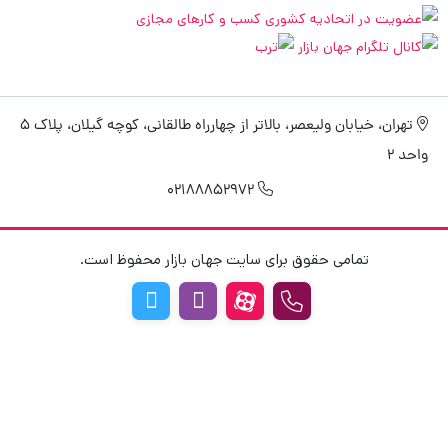
تهران، خیابان ولیعصر، بالاتر از چهارراه طالقانی، کوچه گیلان، پلاک 5
واحد 2
02188852972
تمامی حقوق برای سایت جهان بازار محفوظ است.