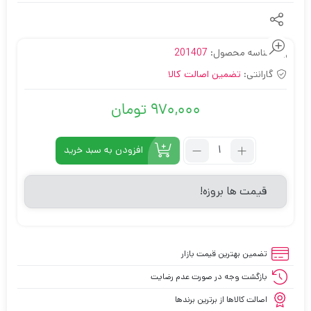
شناسه محصول:
201407
گارانتی:
تضمین اصالت کالا
970,000
تومان
تعداد:
افزودن به سبد خرید
کیبورد
سیم
قیمت ها بروزه!
دار
X4Tech
مدل
X33
تضمین بهترین قیمت بازار
بازگشت وجه در صورت عدم رضایت
اصالت کالاها از برترین برندها