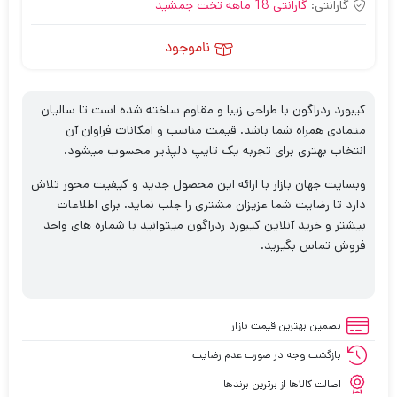
گارانتی:
گارانتی 18 ماهه تخت جمشید
ناموجود
کیبورد ردراگون با طراحی زیبا و مقاوم ساخته شده است تا سالیان
متمادی همراه شما باشد. قیمت مناسب و امکانات فراوان آن
انتخاب بهتری برای تجربه یک تایپ دلپذیر محسوب میشود.
وبسایت جهان بازار با ارائه این محصول جدید و کیفیت محور تلاش
دارد تا رضایت شما عزیزان مشتری را جلب نماید. برای اطلاعات
بیشتر و خرید آنلاین کیبورد ردراگون میتوانید با شماره های واحد
فروش تماس بگیرید.
تضمین بهترین قیمت بازار
بازگشت وجه در صورت عدم رضایت
اصالت کالاها از برترین برندها