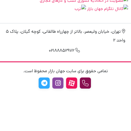
تهران، خیابان ولیعصر، بالاتر از چهارراه طالقانی، کوچه گیلان، پلاک 5
واحد 2
02188852972
تمامی حقوق برای سایت جهان بازار محفوظ است.