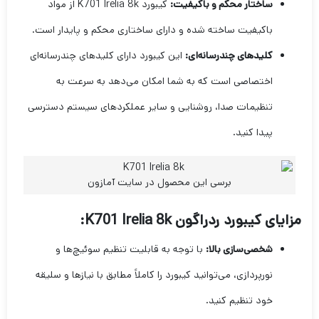
ساختار محکم و باکیفیت:
کیبورد K701 Irelia 8k از مواد
باکیفیت ساخته شده و دارای ساختاری محکم و پایدار است.
کلیدهای چندرسانه‌ای:
این کیبورد دارای کلیدهای چندرسانه‌ای
اختصاصی است که به شما امکان می‌دهد به سرعت به
تنظیمات صدا، روشنایی و سایر عملکردهای سیستم دسترسی
پیدا کنید.
برسی این محصول در سایت آمازون
مزایای کیبورد ردراگون K701 Irelia 8k:
شخصی‌سازی بالا:
با توجه به قابلیت تنظیم سوئیچ‌ها و
نورپردازی، می‌توانید کیبورد را کاملاً مطابق با نیازها و سلیقه
خود تنظیم کنید.