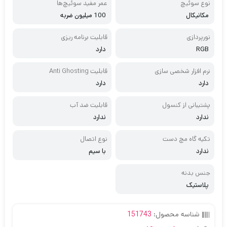
نوع سوئیچ
عمر مفید سوئیچ‌ها
مکانیکال
100 میلیون ضربه
نورپردازی
قابلیت برنامه ریزی
RGB
دارد
نرم افزار شخصی سازی
قابلیت Anti Ghosting
دارد
دارد
پشتیبانی از کنسول
قابلیت ضد آب
ندارد
ندارد
تکیه گاه مچ دست
نوع اتصال
ندارد
با سیم
جنس بدنه
پلاستیک
شناسه محصول:
151743