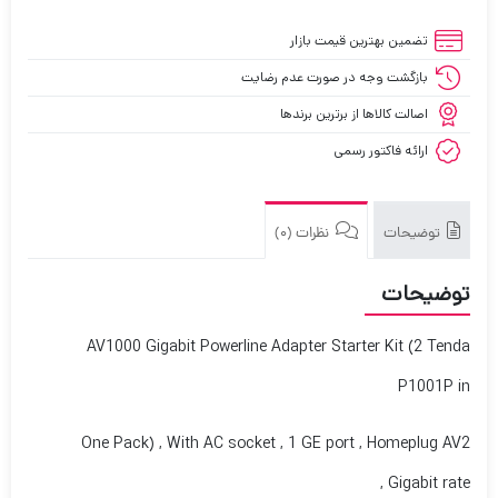
تضمین بهترین قیمت بازار
بازگشت وجه در صورت عدم رضایت
اصالت کالاها از برترین برندها
ارائه فاکتور رسمی
توضیحات
نظرات (0)
توضیحات
AV1000 Gigabit Powerline Adapter Starter Kit (2 Tenda
P1001P in
One Pack) , With AC socket , 1 GE port , Homeplug AV2
Gigabit rate ,