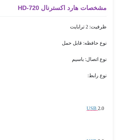
مشخصات هارد اکسترنال HD-720
ظرفیت: 2 ترابایت
نوع حافظه: قابل حمل
نوع اتصال: باسیم
نوع رابط:
USB
2.0