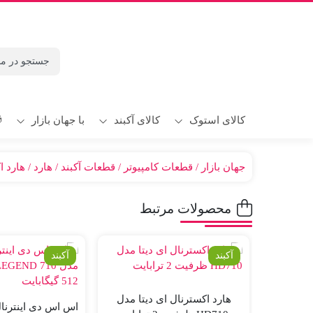
با جهان بازار
کالای استوک
کالای آکبند
جهان بازار
قطعات کامپیوتر
قطعات آکبند
هارد
هارد ا
محصولات مرتبط
آکبند
آکبند
هارد اکسترنال ای دیتا مدل
اس اس دی اینترنال