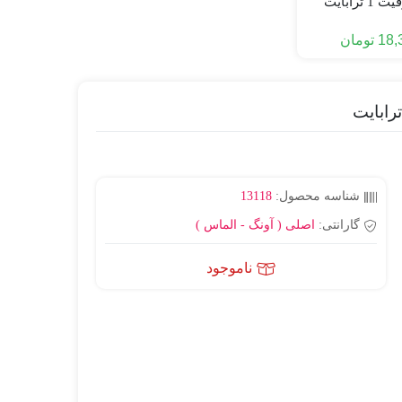
18,
تومان
شناسه محصول:
13118
گارانتی:
اصلی ( آونگ - الماس )
ناموجود