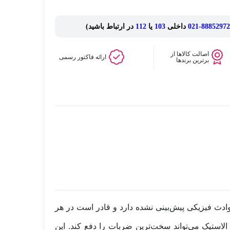
88852972-021
داخلی
103
یا
112
در ارتباط باشید)
اصالت کالاها از
ارائه فاکتور رسمی
برترین برندها
ر برابر حوادث فیزیکی پیش‌بینی نشده دارد و قادر است در هر