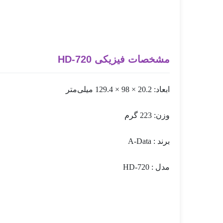
مشخصات فیزیکی HD-720
ابعاد: 20.2 × 98 × 129.4 میلی‌متر
وزن: 223 گرم
برند : A-Data
مدل : HD-720