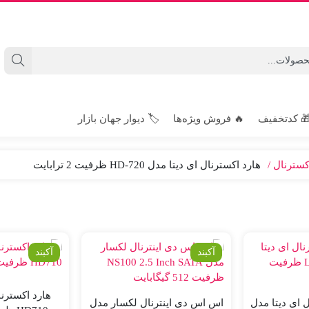
 کدتخفیف
🔥 فروش ویژه‌ها
🏷️ دیوار جهان بازار
کسترنال
هارد اکسترنال ای دیتا مدل HD-720 ظرفیت 2 ترابایت
آکبند
آکبند
هارد اکسترنا
 ای دیتا مدل
اس اس دی اینترنال لکسار مدل