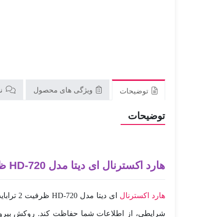
ویژگی های محصول
نظ
توضیحات
توضیحات
هارد اکسترنال ای دیتا مدل HD-720 ظرفیت 2 ترابایت
هارد اکسترنال
ای دیتا
شرایطی، از اطلاعات شما حفاظت کند. روکش بیرونی HD720 از جنس پلاستیک نرم ساخته شده و به‌واسطه این لایه‌ی الاستیک می‌تواند سخت‌ترین ضربات را دف