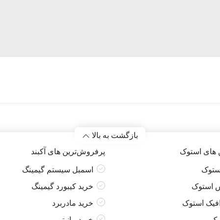
بازگشت به بالا
 های استوک
پرفروش‌ترین های آکبند
ستوک
اسمبل سیستم گیمینگ
 استوک
خرید کیبورد گیمینگ
فیک استوک
خرید مادربرد
مک
خرید مانیتور