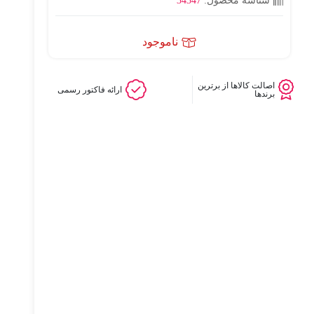
شناسه محصول:
34347
ناموجود
اصالت کالاها از برترین
ارائه فاکتور رسمی
برندها