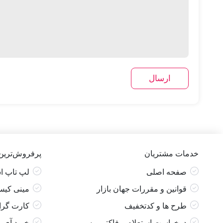
خدمات مشتریان
پرفروش‌ترین
صفحه اصلی
لپ تاپ ا
قوانین و مقررات جهان بازار
مینی کیس
طرح ها و کدتخفیف
کارت گرا
درخواست استعلام و فاکتور رسمی
خرید آی 