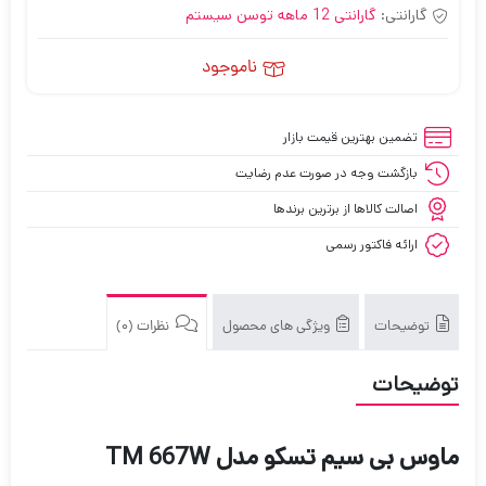
گارانتی:
گارانتی 12 ماهه توسن سیستم
ناموجود
تضمین بهترین قیمت بازار
بازگشت وجه در صورت عدم رضایت
اصالت کالاها از برترین برندها
ارائه فاکتور رسمی
توضیحات
ویژگی های محصول
نظرات (0)
توضیحات
ماوس بی سیم تسکو مدل TM 667W