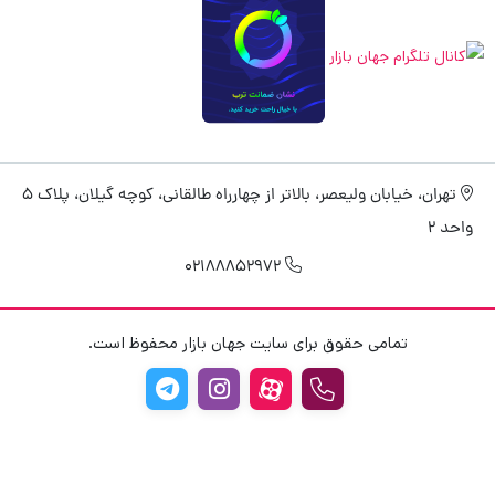
تهران، خیابان ولیعصر، بالاتر از چهارراه طالقانی، کوچه گیلان، پلاک 5
واحد 2
02188852972
تمامی حقوق برای سایت جهان بازار محفوظ است.