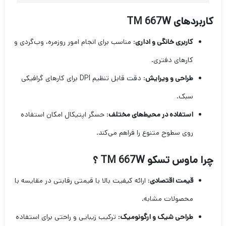
کاربردهای TM 667W
کاربری خانگی و اداری
: مناسب برای انجام امور روزمره، وب‌گردی و
کارهای دفتری.
طراحی و ویرایش
: دقت قابل تنظیم DPI برای کارهای گرافیکی
سبک.
استفاده در محیط‌های مختلف
: حسگر اپتیکال امکان استفاده
روی سطوح متنوع را فراهم می‌کند.
چرا ماوس تسکو TM 667W ؟
قیمت اقتصادی
: ارائه کیفیت بالا با قیمتی رقابتی در مقایسه با
محصولات مشابه.
طراحی شیک و ارگونومیک
: ترکیب زیبایی و راحتی برای استفاده