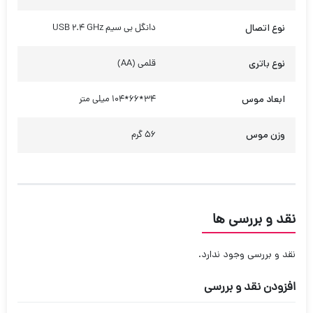
نوع اتصال
دانگل بی سیم USB 2.4 GHz
نوع باتری
قلمی (AA)
ابعاد موس
34*66*104 میلی متر
وزن موس
56 گرم
نقد و بررسی ها
نقد و بررسی وجود ندارد.
افزودن نقد و بررسی