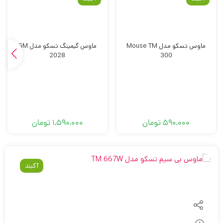
ماوس تسکو مدل Mouse TM
ماوس گیمینگ تسکو مدل GM
2028
300
590,000
تومان
1,590,000
تومان
آکبند