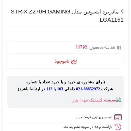
مادربرد ايسوس مدل STRIX Z270H GAMING
LGA1151
شناسه محصول:
16798
ناموجود
(برای مشاوره ی خرید و یا خرید تعداد با شماره
شرکت
88852972-021
داخلی
103
یا
112
در ارتباط باشید)
تضمین بهترین قیمت بازار
بازگشت وجه در صورت عدم رضایت