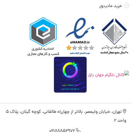
خرید مانیتور
تهران، خیابان ولیعصر، بالاتر از چهارراه طالقانی، کوچه گیلان، پلاک 5
واحد 2
02188852972