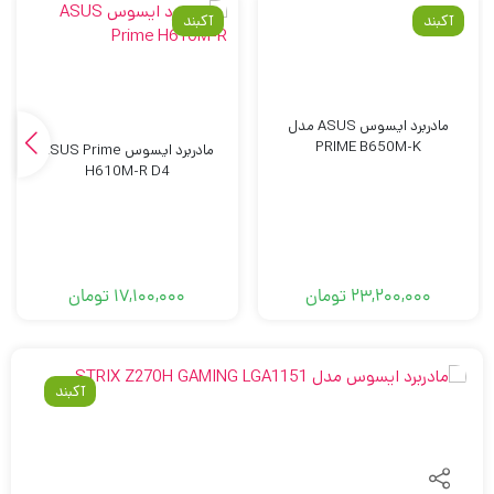
آکبند
آکبند
مادربرد ایسوس ASUS مدل
PRIME B650M-K
مادربرد ایسوس ASUS Prime
H610M-R D4
23,200,000
تومان
17,100,000
تومان
آکبند