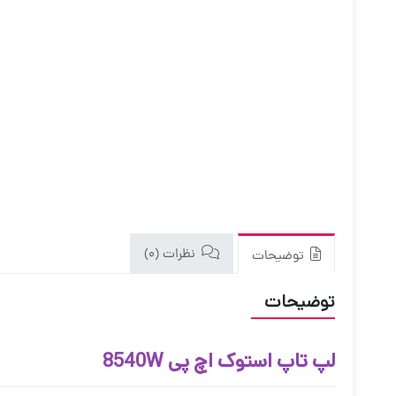
نظرات (0)
توضیحات
توضیحات
لپ تاپ استوک اچ پی 8540W