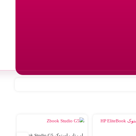
لپ تاپ استوک Zbook Studio G5