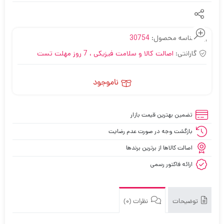
شناسه محصول:
30754
گارانتی:
اصالت کالا و سلامت فیزیکی ، 7 روز مهلت تست
ناموجود
تضمین بهترین قیمت بازار
بازگشت وجه در صورت عدم رضایت
اصالت کالاها از برترین برندها
ارائه فاکتور رسمی
توضیحات
نظرات (0)