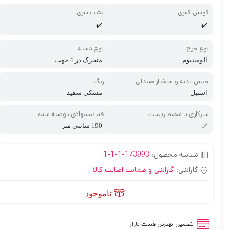
کوسن کمری
پشت سری
✔️
✔️
نوع چرخ
نوع دسته
آلومینیوم
متحرک در 4 جهت
جنس بدنه و ساختار صندلی
رنگ
استیل
مشکی سفید
سازگاری با محیط زیست
قد پیشنهادی توصیه شده
✅
190 سانتی متر
شناسه محصول:
173993-1-1-1
گارانتی:
گارانتی و ضمانت اصالت کالا
ناموجود
تضمین بهترین قیمت بازار