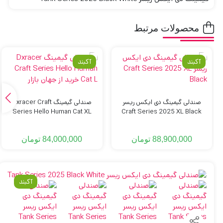
محصولات مرتبط
آکبند
آکبند
صندلی گیمینگ دی ایکس ریسر
صندلی گیمینگ Dxracer Craft
Series Hello Human Cat XL
Craft Series 2025 XL Black
88,900,000
تومان
84,000,000
تومان
آکبند