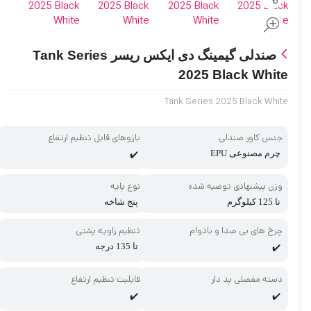
صندلی گیمینگ دی ایکس ریسر Tank Series
2025 Black White
Tank Series 2025 Black White
جنس کاور صندلی
بازوهای قابل تنظیم ارتفاع
چرم مصنوعی EPU
✔️
وزن پیشنهادی توصیه شده
نوع پایه
تا 125 کیلوگرم
پنج شاخه
چرخ های بی صدا و بادوام
تنظیم زاویه پشتی
تا 135 درجه
✔️
دسته مفصلی پد دار
قابلیت تنظیم ارتفاع
✔️
✔️