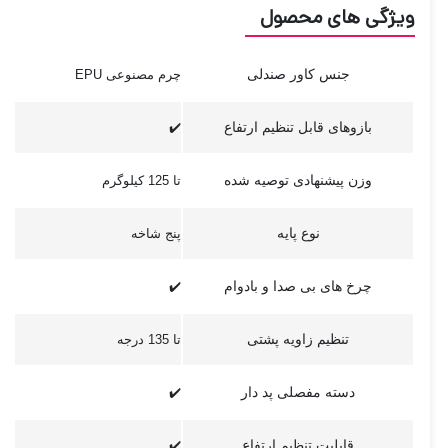
ویژگی های محصول
جنس کاور صندلی
چرم مصنوعی EPU
بازوهای قابل تنظیم ارتفاع
✔️
وزن پیشنهادی توصیه شده
تا 125 کیلوگرم
نوع پایه
پنج شاخه
چرخ های بی صدا و بادوام
✔️
تنظیم زاویه پشتی
تا 135 درجه
دسته مفصلی پد دار
✔️
قابلیت تنظیم ارتفاع
✔️