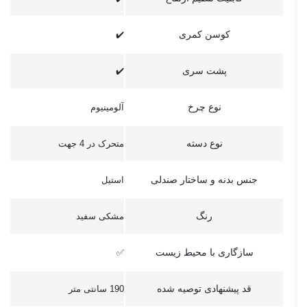
کوسن کمری
✔️
پشت سری
✔️
نوع چرخ
آلومینیوم
نوع دسته
متحرک در 4 جهت
جنس بدنه و ساختار صندلی
استیل
رنگ
مشکی سفید
سازگاری با محیط زیست
✅
قد پیشنهادی توصیه شده
190 سانتی متر