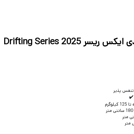
صندلی گیمینگ دی ایکس ریسر Drifting Series 2025
✔️
تا 125 کیلوگرم
180 سانتی متر