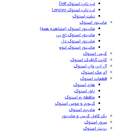
لپ تاپ استوک Dell
لپ تاپ استوک Lenovo
تبلت استوک
مانیتور استوک
مانیتور استوک (مشاهده همه)
مانیتور استوک اچ پی
مانیتور استوک دل
مانیتور استوک لنوو
کیس استوک
کارت گرافیک استوک
آل این وان استوک
آی مک استوک
قطعات استوک
هارد استوک
پاور استوک
حافظه رم استوک
کیبورد و موس استوک
مادربرد استوک
پک کامل کیس و مانیتور
سرور استوک
پرینتر استوک