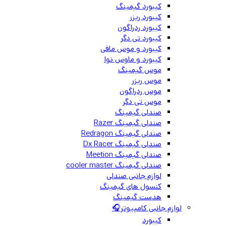
کیبورد گیمینگ
کیبورد ریزر
کیبورد ردراگون
کیبورد تی دگر
کیبورد و موس مافی
کیبورد و ماوس نوا
موس گیمینگ
موس ریزر
موس ردراگون
موس تی دگر
صندلی گیمینگ
صندلی گیمینگ Razer
صندلی گیمینگ Redragon
صندلی گیمینگ Dx Racer
صندلی گیمینگ Meetion
صندلی گیمینگ cooler master
لوازم جانبی صندلی
کنسول های گیمینگ
هدست گیمینگ
لوازم جانبی کامپیوتر🎧
کیبورد