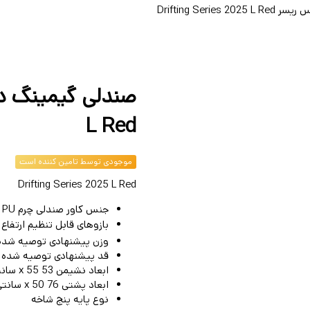
Drifting Seri
L Red
موجودی توسط تامین کننده است
Drifting Series 2025 L Red
جنس کاور صندلی
چرم PU تنفس پذیر
بازوهای قابل تنظیم ارتفاع
وزن پیشنهادی توصیه شده
قد پیشنهادی توصیه شده
ابعاد نشیمن
53 x 55 سانتی متر
ابعاد پشتی
76 x 50 سانتی متر
نوع پایه
پنج شاخه