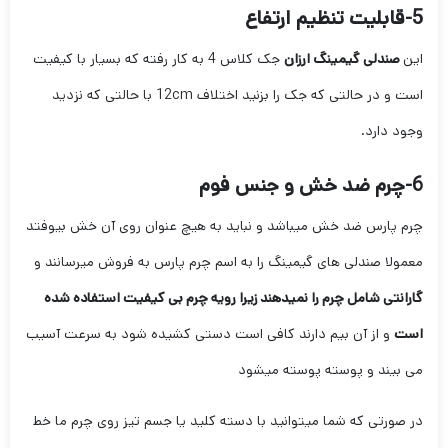
5-قابلیت تنظیم ارتفاع
این
صندلی گیمینگ ارزان
جک کلاس 4 به کار رفته که بسیار با کیفیت
است و در حالتی که جک را بزنید اختلاف 12cm با حالتی که نزدید
وجود دارد.
6-چرم ضد خش و جنس فوم
چرم پارس ضد خش میباشد و نباید به هیچ عنوان روی آن خش بیوفتد
معمولا صندلی های گیمینگ را به اسم چرم پارس به فروش میرسانند و
گارانتی شامل چرم را نمیدهند زیرا رویه چرم بی کیفیت استفاده شده
است
و از آن بیم دارند کافی است دستی کشیده شود به سرعت آسیب
می بیند و پوسته پوسته میشود
در صورتی که شما میتوانید با دسته کلید یا جسم تیز روی چرم ما خط