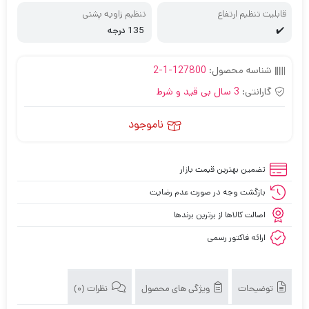
قابلیت تنظیم ارتفاع
تنظیم زاویه پشتی
✔️
135 درجه
شناسه محصول:
127800-1-2
گارانتی:
3 سال بی قید و شرط
ناموجود
تضمین بهترین قیمت بازار
بازگشت وجه در صورت عدم رضایت
اصالت کالاها از برترین برندها
ارائه فاکتور رسمی
توضیحات
ویژگی های محصول
نظرات (0)