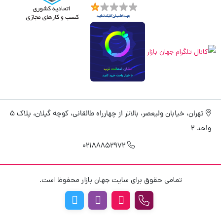
تهران، خیابان ولیعصر، بالاتر از چهارراه طالقانی، کوچه گیلان، پلاک 5
واحد 2
02188852972
تمامی حقوق برای سایت جهان بازار محفوظ است.