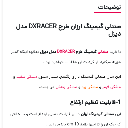
توضیحات
صندلی گیمینگ ارزان طرح DXRACER مدل
دیزل
با خرید
صندلی
گیمینگ طرح
DXRACER
مدل دیزل
بعلاوه اینکه کمتر
هزینه میکنید از کیفیت ان ها لذت خواهید برد .
این مدل صندلی گیمینگ دارای رنگبندی بسیار متنوع
مشکی سفید
و
مشکی قرمز
و
مشکی زرد
و
مشکی بنفش
می باشد.
1-قابلیت تنظیم ارتفاع
این
صندلی گیمینگ ارزان
دارای قابلیت تنظیم ارتفاع است و در حالتی
که جک آن را تا انتها بزنید 10 cm بالا می آید .