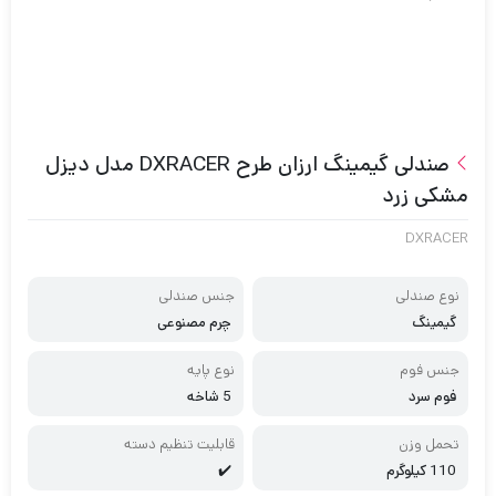
صندلی گیمینگ ارزان طرح DXRACER مدل دیزل
مشکی زرد
DXRACER
نوع صندلی
جنس صندلی
گیمینگ
چرم مصنوعی
جنس فوم
نوع پایه
فوم سرد
5 شاخه
تحمل وزن
قابلیت تنظیم دسته
110 کیلوگرم
✔️