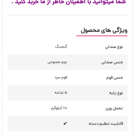
شما میتوانید با اطمینان خاطر از ما خربد کنید .
ویژگی های محصول
نوع صندلی
گیمینگ
جنس صندلی
چرم مصنوعی
جنس فوم
فوم سرد
نوع پایه
5 شاخه
تحمل وزن
110 کیلوگرم
قابلیت تنظیم دسته
✔️